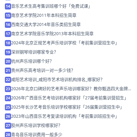
音乐艺术生高考集训班哪个好「免费试课」
14
南京艺术学院2011年本科招生简章
15
西南交通大学2014年音乐类招生简章
16
南京艺术学院音乐学院2013年本科招生简章
17
2024年北京正规艺考声乐培训学校「考前集训营招生中」
18
深圳钢琴培训哪家专业？
19
杭州声乐培训哪个好？
20
贵州声乐高考培训一对一多少钱？
21
咸阳艺术培训_咸阳市艺术培训机构排名_哪家好？
22
2026年北京口碑好的艺考声乐培训哪家好？教你甄选四大金牌机
23
构
2026年广西音乐艺考培训机构哪家好「27届考前集训营招生」
24
2025年长沙艺考音乐培训学校哪家好「26届集训营招生中」
25
2023年山西音乐艺考复读培训机构「考前集训班招生中」
26
胶州声乐培训学校哪家好？
27
青岛音乐培训费用一般多少
28