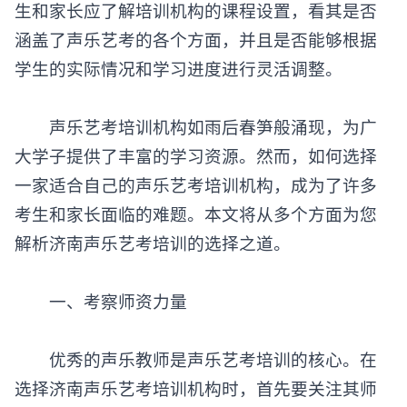
生和家长应了解培训机构的课程设置，看其是否
涵盖了声乐艺考的各个方面，并且是否能够根据
学生的实际情况和学习进度进行灵活调整。
声乐艺考培训机构如雨后春笋般涌现，为广
大学子提供了丰富的学习资源。然而，如何选择
一家适合自己的声乐艺考培训机构，成为了许多
考生和家长面临的难题。本文将从多个方面为您
解析济南声乐艺考培训的选择之道。
一、考察师资力量
优秀的声乐教师是声乐艺考培训的核心。在
选择济南声乐艺考培训机构时，首先要关注其师