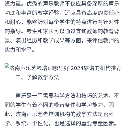
资力量。优秀的声乐教师不仅应具备深厚的声乐
功底和丰富的教学经验，还应具备高度的责任心
和耐心，能够针对每个学生的特点进行有针对性
的指导。考生和家长可以通过查询教师的教育背
景、演出经历和教学成果等方面，来评估教师的
实力和水平。
二、了解教学方法
声乐是一门需要科学方法和技巧的艺术。不
同的学生有着不同的嗓音条件和学习能力，因
此，济南
声乐艺考培训
机构的教学方法是否科
学、系统、个性化，也是选择的重要考量因素。