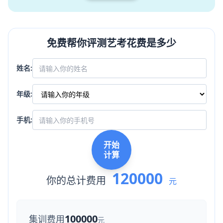
免费帮你评测艺考花费是多少
姓名:
年级:
手机:
开始
计算
120000
你的总计费用
元
100000
集训费用
元