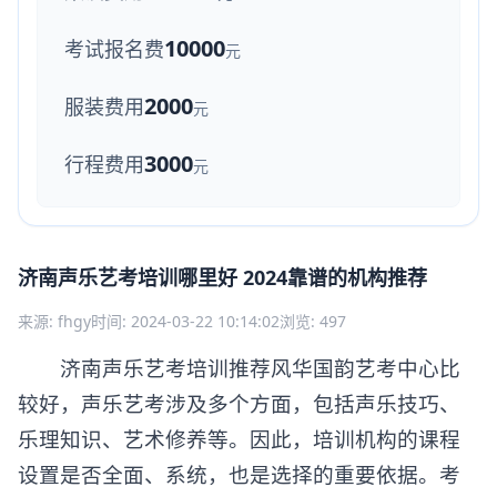
10000
考试报名费
元
2000
服装费用
元
3000
行程费用
元
济南声乐艺考培训哪里好 2024靠谱的机构推荐
来源: fhgy
时间: 2024-03-22 10:14:02
浏览: 497
济南声乐艺考培训推荐风华国韵艺考中心比
较好，声乐艺考涉及多个方面，包括声乐技巧、
乐理知识、艺术修养等。因此，培训机构的课程
设置是否全面、系统，也是选择的重要依据。考