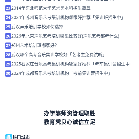
2014年东北师范大学艺术类本科招生简章
23
2024年苏州音乐艺考集训机构哪家好推荐「集训班招生中」
24
武汉声乐培训学校如何选择
25
2026年北京声乐艺考培训哪里比较好(声乐艺考都考什么)
26
郑州艺术培训班哪家好？
27
武汉哪个高考音乐集训学校好「艺考生免费试听」
28
2025石家庄音乐高考集训机构哪家好推荐「考前集训营招生中」
29
2024年成都音乐艺考培训机构「考前集训营招生中」
30
办学靠师资管理取胜
教育凭良心诚信立足
热门城市