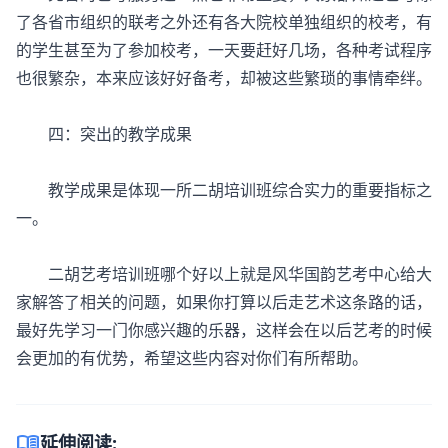
了各省市组织的联考之外还有各大院校单独组织的校考，有
的学生甚至为了参加校考，一天要赶好几场，各种考试程序
也很繁杂，本来应该好好备考，却被这些繁琐的事情牵绊。
四：突出的教学成果
教学成果是体现一所二胡培训班综合实力的重要指标之
一。
二胡艺考培训班哪个好以上就是风华国韵艺考中心给大
家解答了相关的问题，如果你打算以后走艺术这条路的话，
最好先学习一门你感兴趣的乐器，这样会在以后艺考的时候
会更加的有优势，希望这些内容对你们有所帮助。
menu_book
延伸阅读: