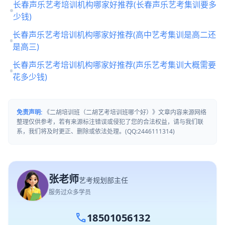
长春声乐艺考培训机构哪家好推荐(长春声乐艺考集训要多
少钱)
长春声乐艺考培训机构哪家好推荐(高中艺考集训是高二还
是高三)
长春声乐艺考培训机构哪家好推荐(声乐艺考集训大概需要
花多少钱)
免责声明:
《二胡培训班（二胡艺考培训班哪个好）》文章内容来源网络
整理仅供参考，若有来源标注错误或侵犯了您的合法权益，请与我们联
系，我们将及时更正、删除或依法处理。(QQ:2446111314)
张老师
艺考规划部主任
服务过众多学员
call
18501056132