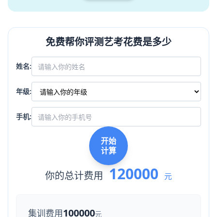
免费帮你评测艺考花费是多少
姓名:
年级:
手机:
开始
计算
120000
你的总计费用
元
100000
集训费用
元