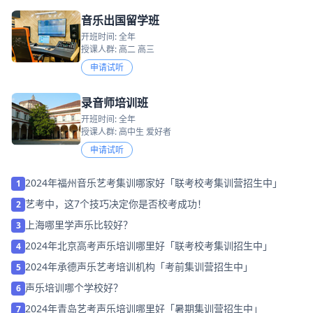
音乐出国留学班
开班时间: 全年
授课人群: 高二 高三
申请试听
录音师培训班
开班时间: 全年
授课人群: 高中生 爱好者
申请试听
2024年福州音乐艺考集训哪家好「联考校考集训营招生中」
1
艺考中，这7个技巧决定你是否校考成功！
2
上海哪里学声乐比较好？
3
2024年北京高考声乐培训哪里好「联考校考集训招生中」
4
2024年承德声乐艺考培训机构「考前集训营招生中」
5
声乐培训哪个学校好？
6
2024年青岛艺考声乐培训哪里好「暑期集训营招生中」
7