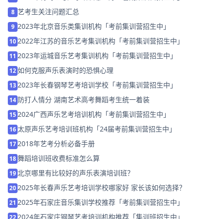
艺考生关注问题汇总
8
2023年北京音乐类集训机构「考前集训营招生中」
9
2022年江苏的音乐艺考集训机构「考前集训营招生中」
10
2023年运城音乐艺考集训机构「考前集训营招生中」
11
如何克服声乐表演时的恐惧心理
12
2023年长春钢琴艺考培训学校「考前集训营招生中」
13
防打人情分 湖南艺术高考舞蹈考生统一着装
14
2024广西声乐艺考培训机构「考前集训营招生中」
15
太原声乐艺考培训班机构「24届考前集训营招生中」
16
2018年艺考分析必备手册
17
舞蹈培训班收费标准怎么算
18
北京哪里有比较好的声乐表演培训班？
19
2025年长春声乐艺考培训学校哪家好 家长该如何选择？
20
2025年石家庄音乐集训学校推荐「考前集训营招生中」
21
2024年石家庄钢琴艺考培训机构推荐「集训班招生中」
22