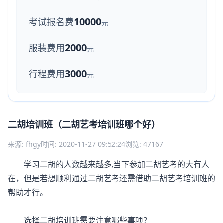
10000
考试报名费
元
2000
服装费用
元
3000
行程费用
元
二胡培训班（二胡艺考培训班哪个好）
来源: fhgy
时间: 2020-11-27 09:52:24
浏览: 47167
学习二胡的人数越来越多,当下参加二胡艺考的大有人
在，但是若想顺利通过二胡艺考还需借助二胡艺考培训班的
帮助才行。
选择二胡培训班需要注意哪些事项？