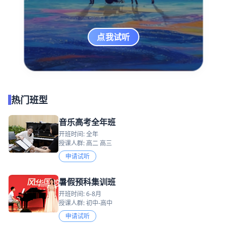
点我试听
热门班型
音乐高考全年班
开班时间: 全年
授课人群: 高二 高三
申请试听
暑假预科集训班
开班时间: 6-8月
授课人群: 初中-高中
申请试听