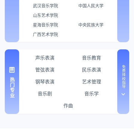
武汉音乐学院
中国人民大学
山东艺术学院
星海音乐学院
中央民族大学
广西艺术学院
声乐表演
音乐教育
免费择校指导
piano
管弦表演
民乐表演
热门专业
钢琴表演
艺术管理
音乐剧
音乐学
keyboard_arrow_down
作曲