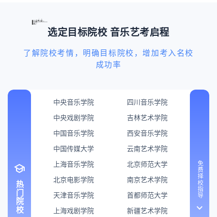
选定目标院校 音乐艺考启程
了解院校考情，明确目标院校，增加考入名校
成功率
中央音乐学院
四川音乐学院
中央戏剧学院
吉林艺术学院
中国音乐学院
西安音乐学院
中国传媒大学
云南艺术学院
上海音乐学院
北京师范大学
免费择校指导
school
北京电影学院
南京艺术学院
热门院校
天津音乐学院
首都师范大学
keyboard_arrow_down
上海戏剧学院
新疆艺术学院