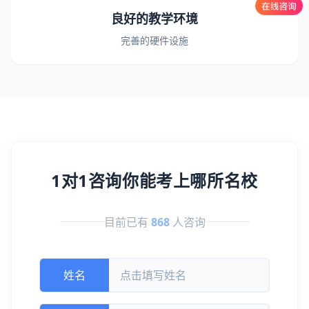
良好的教学环境
完善的硬件设施
1对1咨询你能考上哪所名校
目前已有
868
人咨询
姓名