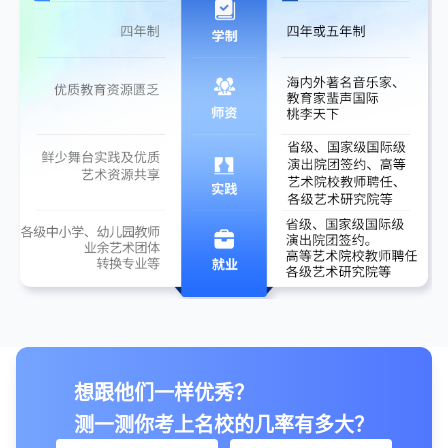
想跟他们一样优秀？
测一测你考上名校的几率有多大？