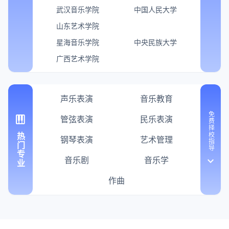
武汉音乐学院
中国人民大学
山东艺术学院
星海音乐学院
中央民族大学
广西艺术学院
声乐表演
音乐教育
免费择校指导
piano
管弦表演
民乐表演
热门专业
钢琴表演
艺术管理
音乐剧
音乐学
keyboard_arrow_down
作曲