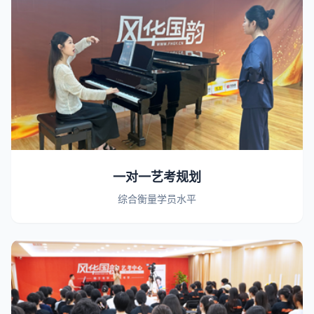
一对一艺考规划
综合衡量学员水平