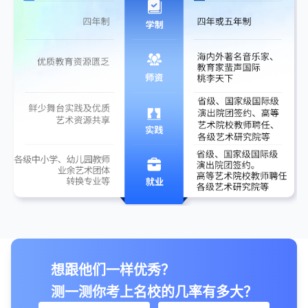
想跟他们一样优秀？
测一测你考上名校的几率有多大？