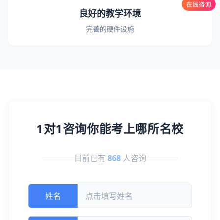
良好的教学环境
完善的硬件设施
1对1咨询你能考上哪所名校
目前已有
868
人咨询
姓名