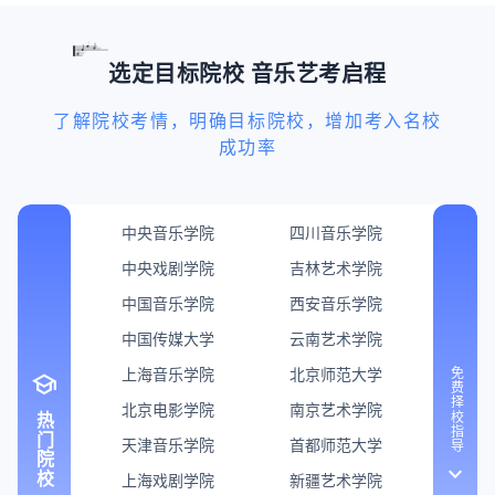
选定目标院校 音乐艺考启程
了解院校考情，明确目标院校，增加考入名校
成功率
中央音乐学院
四川音乐学院
中央戏剧学院
吉林艺术学院
中国音乐学院
西安音乐学院
中国传媒大学
云南艺术学院
上海音乐学院
北京师范大学
免费择校指导
school
北京电影学院
南京艺术学院
热门院校
天津音乐学院
首都师范大学
keyboard_arrow_down
上海戏剧学院
新疆艺术学院