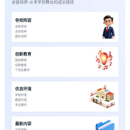
全链培养-从考学到舞台的成长路径
导师阵容
全职师资
定向培养
国外讲师
创新教育
国际教育
创新教育
个性化教学
优良环境
学校环境
教室环境
专业硬件
最新内容
实时更新