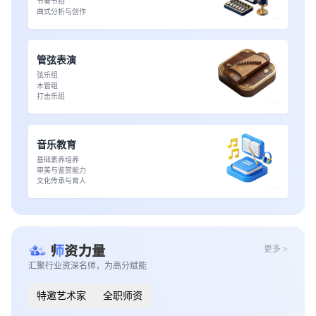
节奏节拍
曲式分析与创作
管弦表演
弦乐组
木管组
打击乐组
音乐教育
基础素养培养
审美与鉴赏能力
文化传承与育人
更多 >
汇聚行业资深名师，为高分赋能
特邀艺术家
全职师资