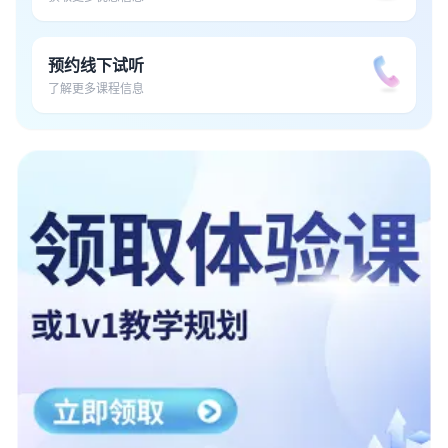
预约线下试听
了解更多课程信息