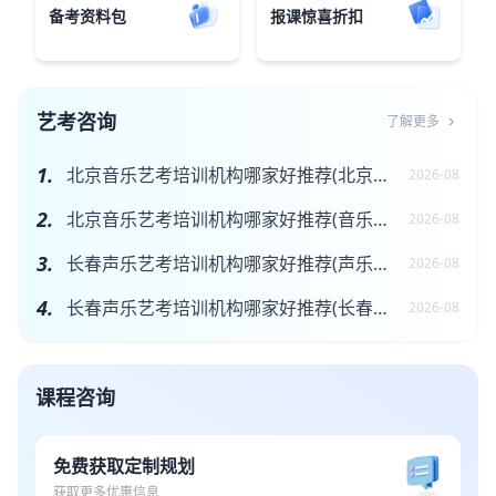
备考资料包
报课惊喜折扣
艺考咨询
了解更多
chevron_right
1.
北京音乐艺考培训机构哪家好推荐(北京音乐艺考机构收费多少)
2026-08
2.
北京音乐艺考培训机构哪家好推荐(音乐艺考费用大概多少)
2026-08
3.
长春声乐艺考培训机构哪家好推荐(声乐艺考需要什么条件)
2026-08
4.
长春声乐艺考培训机构哪家好推荐(长春声乐艺考集训要多少钱)
2026-08
课程咨询
免费获取定制规划
获取更多优惠信息