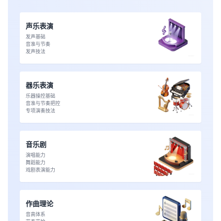
声乐表演
发声基础
音准与节奏
发声技法
器乐表演
乐器操控基础
音准与节奏把控
专项演奏技法
音乐剧
演唱能力
舞蹈能力
戏剧表演能力
作曲理论
音高体系