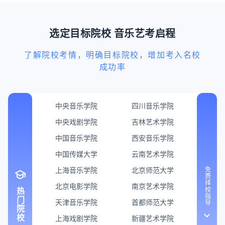
选定目标院校 音乐艺考启程
了解院校考情，明确目标院校，增加考入名校
成功率
中央音乐学院
四川音乐学院
中央戏剧学院
吉林艺术学院
中国音乐学院
西安音乐学院
中国传媒大学
云南艺术学院
上海音乐学院
北京师范大学
免费择校指导
school
北京电影学院
南京艺术学院
热门院校
天津音乐学院
首都师范大学
keyboard_arrow_down
上海戏剧学院
新疆艺术学院