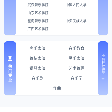
武汉音乐学院
中国人民大学
山东艺术学院
星海音乐学院
中央民族大学
广西艺术学院
声乐表演
音乐教育
免费择校指导
piano
管弦表演
民乐表演
热门专业
钢琴表演
艺术管理
音乐剧
音乐学
keyboard_arrow_down
作曲