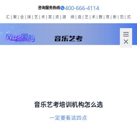
400-666-4114
咨询服务热线
汇|聚|全|球|艺|术|家|资|源
缔|造|艺|术|教|育|新|范|式
音乐艺考培训机构怎么选
一定要看这四点