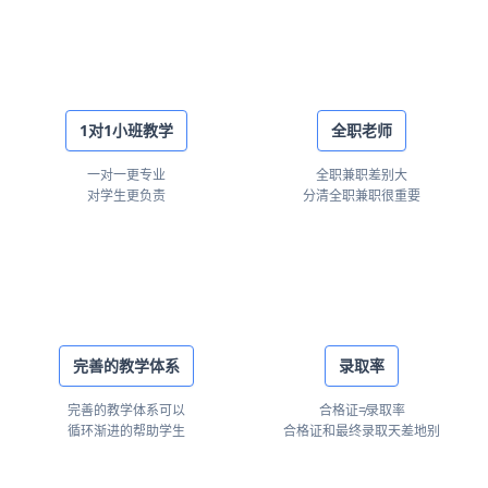
1对1小班教学
全职老师
一对一更专业
全职兼职差别大
对学生更负责
分清全职兼职很重要
完善的教学体系
录取率
完善的教学体系可以
合格证≠录取率
循环渐进的帮助学生
合格证和最终录取天差地别