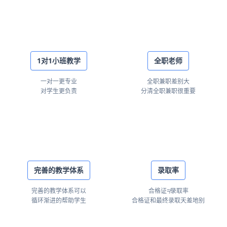
1对1小班教学
全职老师
一对一更专业
全职兼职差别大
对学生更负责
分清全职兼职很重要
完善的教学体系
录取率
完善的教学体系可以
合格证≠录取率
循环渐进的帮助学生
合格证和最终录取天差地别