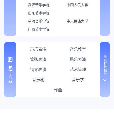
武汉音乐学院
中国人民大学
山东艺术学院
星海音乐学院
中央民族大学
广西艺术学院
声乐表演
音乐教育
免费择校指导
piano
管弦表演
民乐表演
热门专业
钢琴表演
艺术管理
音乐剧
音乐学
keyboard_arrow_down
作曲