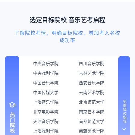
选定目标院校 音乐艺考启程
了解院校考情，明确目标院校，增加考入名校
成功率
中央音乐学院
四川音乐学院
中央戏剧学院
吉林艺术学院
中国音乐学院
西安音乐学院
中国传媒大学
云南艺术学院
上海音乐学院
北京师范大学
免费择校指导
school
北京电影学院
南京艺术学院
热门院校
天津音乐学院
首都师范大学
keyboard_arrow_down
上海戏剧学院
新疆艺术学院