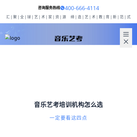
400-666-4114
咨询服务热线
汇|聚|全|球|艺|术|家|资|源
缔|造|艺|术|教|育|新|范|式
音乐艺考培训机构怎么选
一定要看这四点