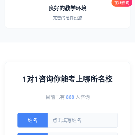
良好的教学环境
完善的硬件设施
1对1咨询你能考上哪所名校
目前已有
868
人咨询
姓名