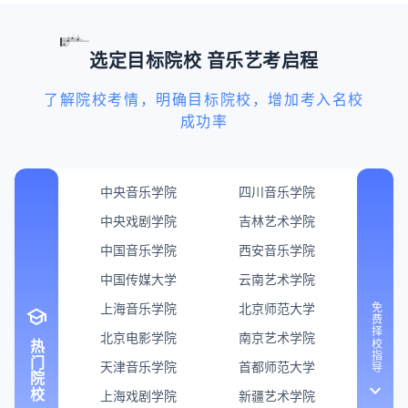
选定目标院校 音乐艺考启程
了解院校考情，明确目标院校，增加考入名校
成功率
中央音乐学院
四川音乐学院
中央戏剧学院
吉林艺术学院
中国音乐学院
西安音乐学院
中国传媒大学
云南艺术学院
上海音乐学院
北京师范大学
免费择校指导
school
北京电影学院
南京艺术学院
热门院校
天津音乐学院
首都师范大学
keyboard_arrow_down
上海戏剧学院
新疆艺术学院