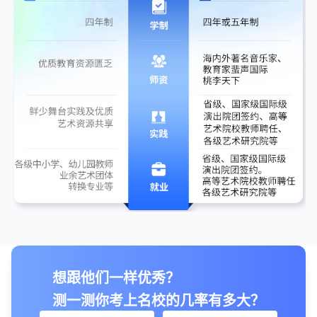
想跟他们一样优秀？
测一测你考上名校的几率有多大？