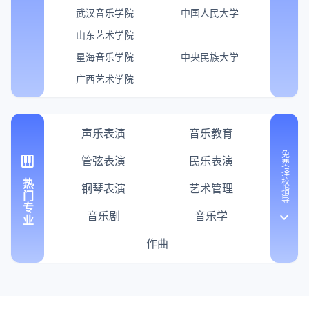
武汉音乐学院
中国人民大学
山东艺术学院
星海音乐学院
中央民族大学
广西艺术学院
声乐表演
音乐教育
免费择校指导
piano
管弦表演
民乐表演
热门专业
钢琴表演
艺术管理
音乐剧
音乐学
keyboard_arrow_down
作曲