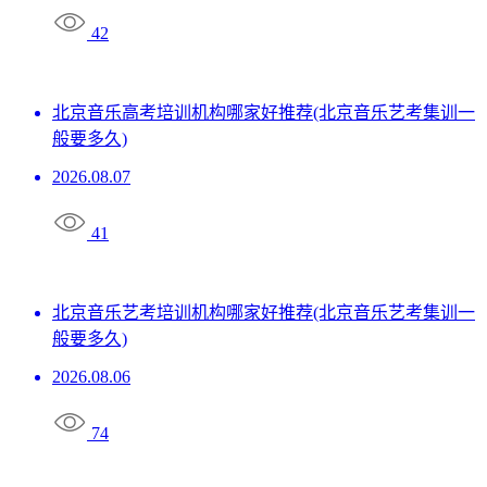
42
北京音乐高考培训机构哪家好推荐(北京音乐艺考集训一
般要多久)
2026.08.07
41
北京音乐艺考培训机构哪家好推荐(北京音乐艺考集训一
般要多久)
2026.08.06
74