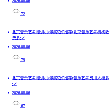
2026.08.06
72
北京音乐艺考培训机构哪家好推荐(北京音乐艺考机构收
费多少)
2026.08.06
79
北京音乐艺考培训机构哪家好推荐(音乐艺考费用大概多
少)
2026.08.06
67