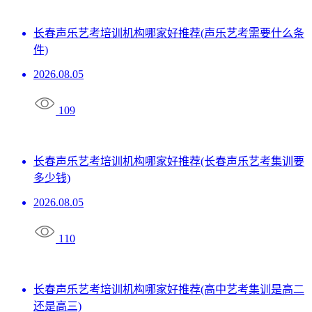
长春声乐艺考培训机构哪家好推荐(声乐艺考需要什么条
件)
2026.08.05
109
长春声乐艺考培训机构哪家好推荐(长春声乐艺考集训要
多少钱)
2026.08.05
110
长春声乐艺考培训机构哪家好推荐(高中艺考集训是高二
还是高三)