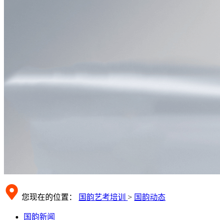
您现在的位置：
国韵艺考培训
>
国韵动态
国韵新闻