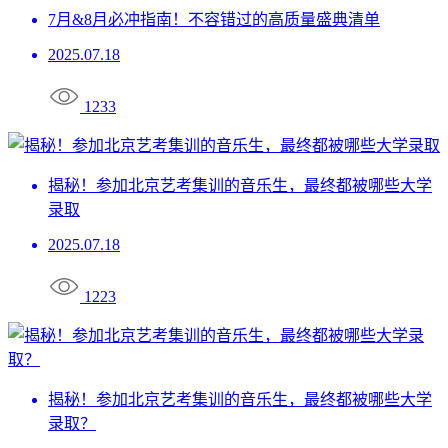
7月&8月必冲指南！不容错过的高质量盛典清单
2025.07.18
1233
揭秘！参加北京艺考集训的音乐生，最终都被哪些大学
录取
2025.07.18
1223
揭秘！参加北京艺考集训的音乐生，最终都被哪些大学
录取？