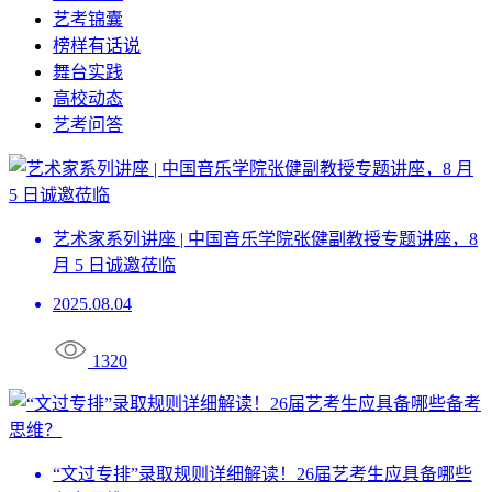
艺考锦囊
榜样有话说
舞台实践
高校动态
艺考问答
艺术家系列讲座 | 中国音乐学院张健副教授专题讲座，8
月 5 日诚邀莅临
2025.08.04
1320
“文过专排”录取规则详细解读！26届艺考生应具备哪些