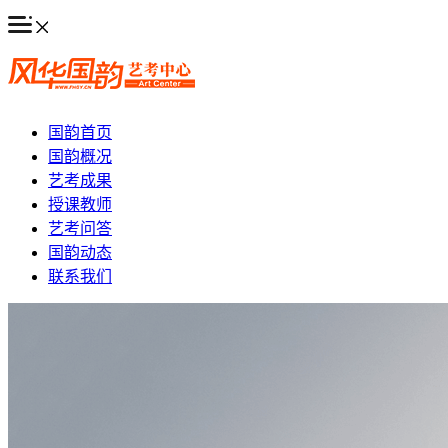
国韵首页
国韵概况
艺考成果
授课教师
艺考问答
国韵动态
联系我们