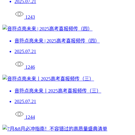
2025.07.21
1243
音符点亮未来 | 2025高考喜报频传（四）
2025.07.21
1246
音符点亮未来丨2025高考喜报频传（三）
2025.07.21
1244