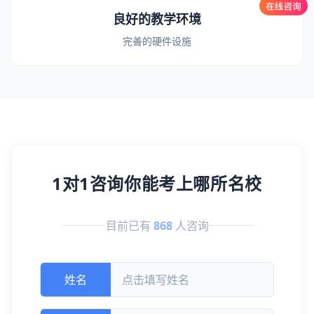
良好的教学环境
完善的硬件设施
1对1咨询你能考上哪所名校
目前已有
868
人咨询
姓名