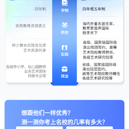
想跟他们一样优秀？
测一测你考上名校的几率有多大？