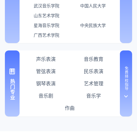
武汉音乐学院
中国人民大学
山东艺术学院
星海音乐学院
中央民族大学
广西艺术学院
声乐表演
音乐教育
免费择校指导
piano
管弦表演
民乐表演
热门专业
钢琴表演
艺术管理
音乐剧
音乐学
keyboard_arrow_down
作曲