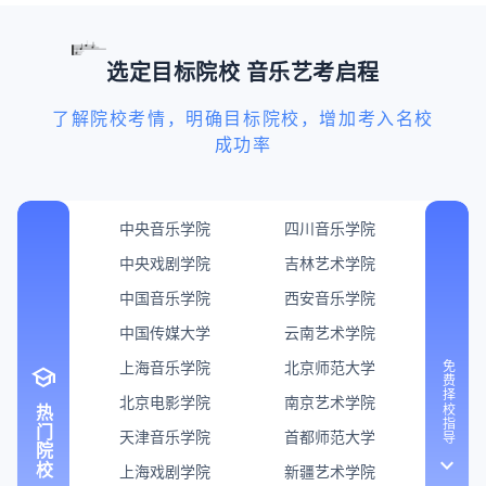
选定目标院校 音乐艺考启程
了解院校考情，明确目标院校，增加考入名校
成功率
中央音乐学院
四川音乐学院
中央戏剧学院
吉林艺术学院
中国音乐学院
西安音乐学院
中国传媒大学
云南艺术学院
上海音乐学院
北京师范大学
免费择校指导
school
北京电影学院
南京艺术学院
热门院校
天津音乐学院
首都师范大学
keyboard_arrow_down
上海戏剧学院
新疆艺术学院