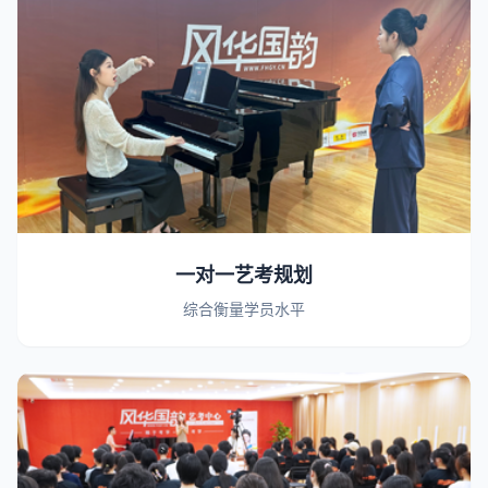
一对一艺考规划
综合衡量学员水平