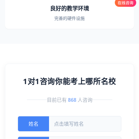
良好的教学环境
完善的硬件设施
1对1咨询你能考上哪所名校
目前已有
868
人咨询
姓名