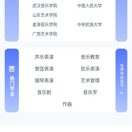
武汉音乐学院
中国人民大学
山东艺术学院
星海音乐学院
中央民族大学
广西艺术学院
声乐表演
音乐教育
免费择校指导
piano
管弦表演
民乐表演
热门专业
钢琴表演
艺术管理
音乐剧
音乐学
keyboard_arrow_down
作曲