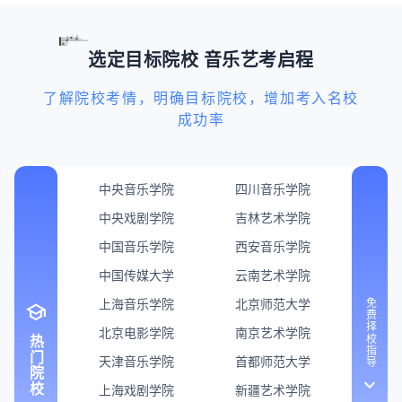
选定目标院校 音乐艺考启程
了解院校考情，明确目标院校，增加考入名校
成功率
中央音乐学院
四川音乐学院
中央戏剧学院
吉林艺术学院
中国音乐学院
西安音乐学院
中国传媒大学
云南艺术学院
上海音乐学院
北京师范大学
免费择校指导
school
北京电影学院
南京艺术学院
热门院校
天津音乐学院
首都师范大学
keyboard_arrow_down
上海戏剧学院
新疆艺术学院