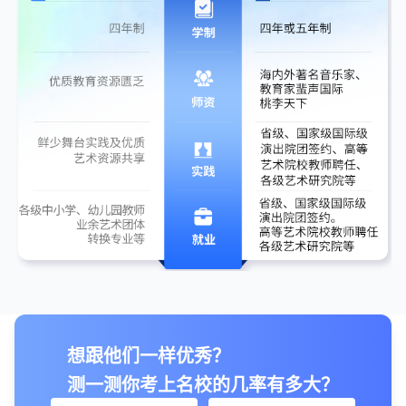
想跟他们一样优秀？
测一测你考上名校的几率有多大？