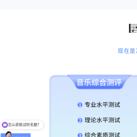
现在是
怎么获取试听名额？
留下【姓名】 【微信】即获取免费试听名额