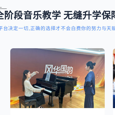
全阶段音乐教学 无缝升学保
平台决定一切,正确的选择才不会白费你的努力与天