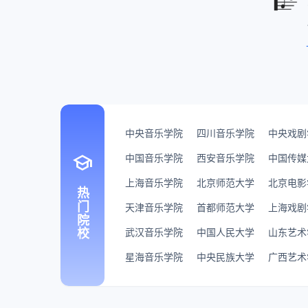
中央音乐学院
四川音乐学院
中央戏剧
school
中国音乐学院
西安音乐学院
中国传媒
上海音乐学院
北京师范大学
北京电影
热门院校
天津音乐学院
首都师范大学
上海戏剧
武汉音乐学院
中国人民大学
山东艺术
星海音乐学院
中央民族大学
广西艺术