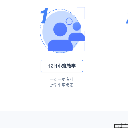
1对1小班教学
一对一更专业
对学生更负责