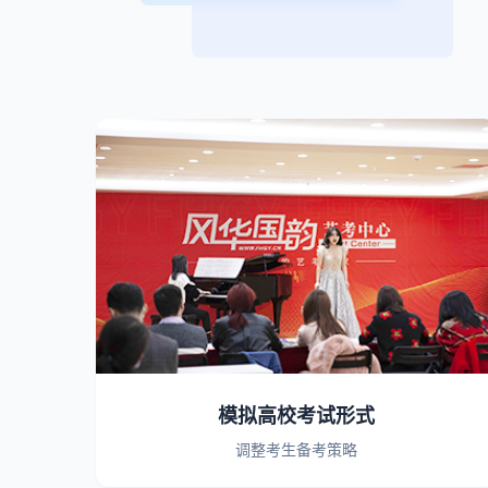
模拟高校考试形式
调整考生备考策略