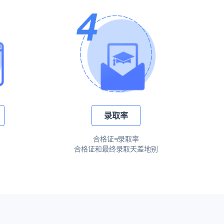
录取率
合格证≠录取率
合格证和最终录取天差地别