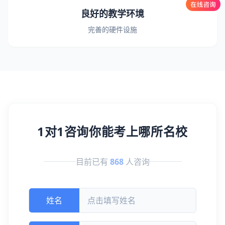
良好的教学环境
完善的硬件设施
1对1咨询你能考上哪所名校
目前已有
868
人咨询
姓名