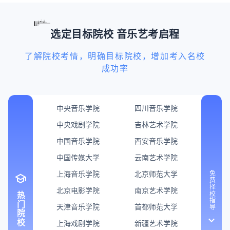
选定目标院校 音乐艺考启程
了解院校考情，明确目标院校，增加考入名校
成功率
中央音乐学院
四川音乐学院
中央戏剧学院
吉林艺术学院
中国音乐学院
西安音乐学院
中国传媒大学
云南艺术学院
上海音乐学院
北京师范大学
免费择校指导
school
北京电影学院
南京艺术学院
热门院校
天津音乐学院
首都师范大学
keyboard_arrow_down
上海戏剧学院
新疆艺术学院