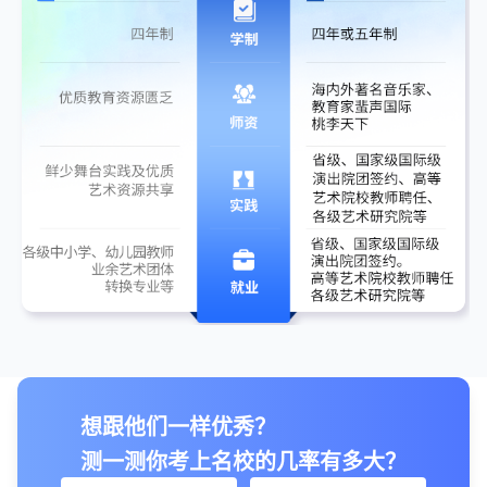
想跟他们一样优秀？
测一测你考上名校的几率有多大？