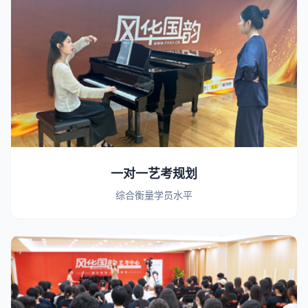
一对一艺考规划
综合衡量学员水平