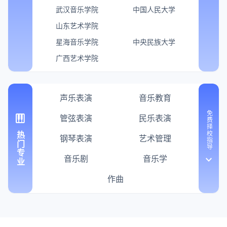
武汉音乐学院
中国人民大学
山东艺术学院
星海音乐学院
中央民族大学
广西艺术学院
声乐表演
音乐教育
免费择校指导
piano
管弦表演
民乐表演
热门专业
钢琴表演
艺术管理
音乐剧
音乐学
keyboard_arrow_down
作曲