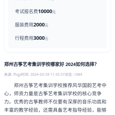
10000
考试报名费
元
2000
服装费用
元
3000
行程费用
元
郑州古筝艺考集训学校哪家好 2024如何选择？
来源: fhgy
时间: 2024-03-29 11:32:37
浏览: 1084
郑州古筝艺考集训学校推荐风华国韵艺考中
心，师资力量是古筝艺考集训学校的核心竞争
力。优秀的古筝教师不仅要有深厚的音乐功底和
丰富的教学经验，还需具备艺考指导经验，能够