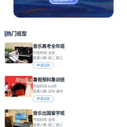
热门班型
音乐高考全年班
开班时间: 全年
授课人群: 高二 高三
申请试听
暑假预科集训班
开班时间: 6-8月
授课人群: 初中-高中
申请试听
音乐出国留学班
开班时间: 全年
授课人群: 高二 高三