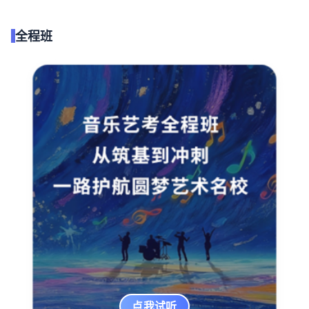
全程班
点我试听