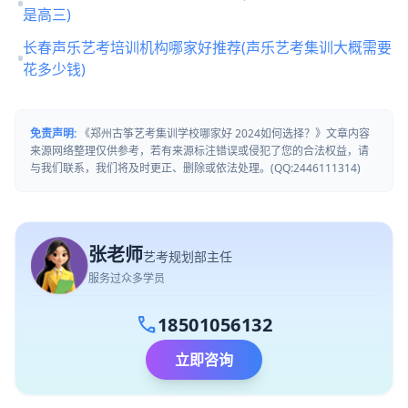
是高三)
长春声乐艺考培训机构哪家好推荐(声乐艺考集训大概需要
花多少钱)
免责声明:
《郑州古筝艺考集训学校哪家好 2024如何选择？》文章内容
来源网络整理仅供参考，若有来源标注错误或侵犯了您的合法权益，请
与我们联系，我们将及时更正、删除或依法处理。(QQ:2446111314)
张老师
艺考规划部主任
服务过众多学员
call
18501056132
立即咨询