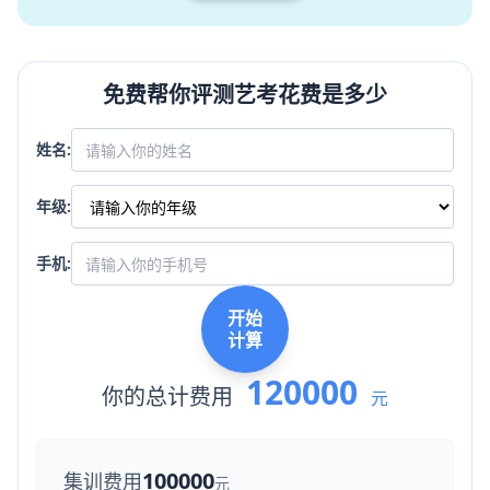
免费帮你评测艺考花费是多少
姓名:
年级:
手机:
开始
计算
120000
你的总计费用
元
100000
集训费用
元