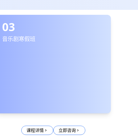
03
音乐剧寒假班
课程详情
立即咨询
chevron_right
chevron_right