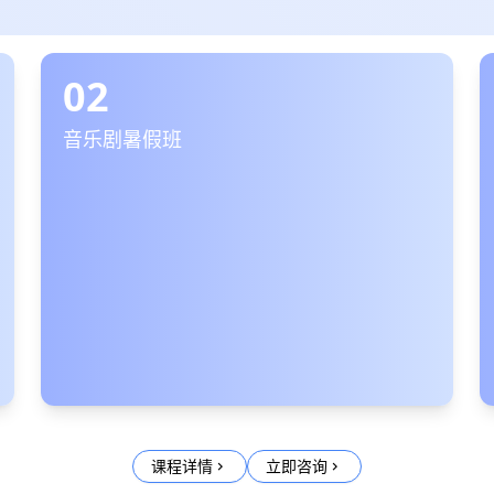
02
音乐剧暑假班
课程详情
立即咨询
chevron_right
chevron_right