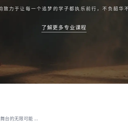
韵致力于让每一个追梦的学子都执乐前行，不负韶华
了解更多专业课程
的无限可能 ...