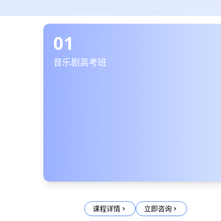
01
音乐剧高考班
课程详情
立即咨询
chevron_right
chevron_right