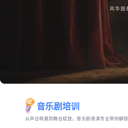
风华国
音乐剧培训
从声台筑基到舞台绽放，音乐剧表演专业带你解锁舞台