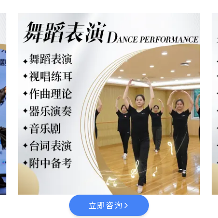
立即咨询
arrow_forward_ios