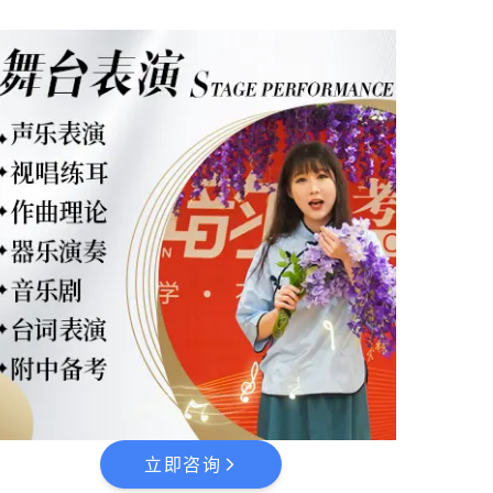
立即咨询
arrow_forward_ios