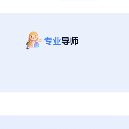
专业
导师