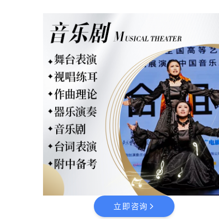
立即咨询
arrow_forward_ios