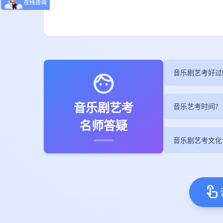
音乐剧艺考好过
face
音乐剧艺考
音乐艺考时间?
名师答疑
音乐剧艺考文化
touch_app