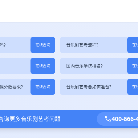
吗?
音乐剧艺考流程?
在线咨询
在
国内音乐学院排名?
在线咨询
在
课分数要求?
音乐剧艺考要如何准备?
在线咨询
在
call
400-666-
咨询更多音乐剧艺考问题