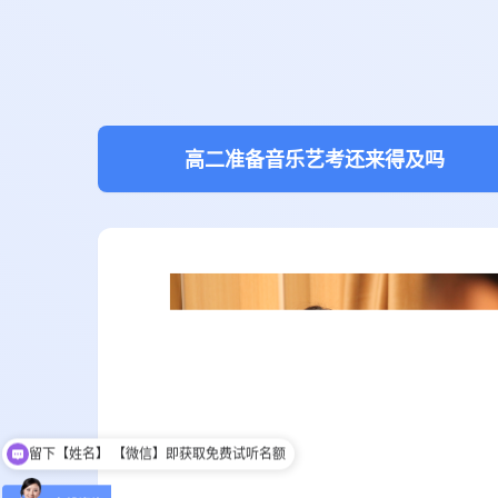
高二准备音乐艺考还来得及吗
可以介绍下班型吗？