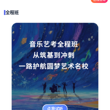
全程班
点我试听