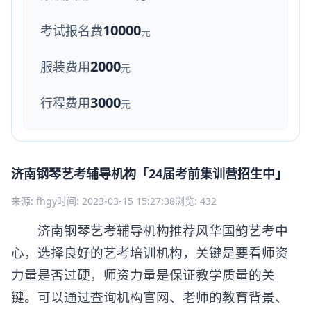
10000
考试报名费
元
2000
服装费用
元
3000
行程费用
元
济南钢琴艺考辅导机构「24届考前集训营招生中」
来源: fhgy
时间: 2023-03-15 15:27:38
浏览: 432
济南钢琴艺考辅导机构推荐风华国韵艺考中
心，选择良好的艺考培训机构，关键是要看师资
力量是否过硬，师资力量是保证教学质量的关
键。可以通过查询机构官网、老师的教育背景、