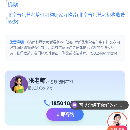
机构)
北京音乐艺考培训机构哪家好推荐(北京音乐艺考机构收费
多少)
免责声明:
《济南钢琴艺考辅导机构「24届考前集训营招生中」》文章内
容来源网络整理仅供参考，若有来源标注错误或侵犯了您的合法权益，
请与我们联系，我们将及时更正、删除或依法处理。(QQ:2446111314)
张老师
艺考规划部主任
服务过众多学员
可以介绍下你们的产品么
call
18501056132
你们是怎么收费的呢
立即咨询