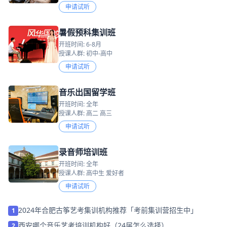
申请试听
暑假预科集训班
开班时间: 6-8月
授课人群: 初中-高中
申请试听
音乐出国留学班
开班时间: 全年
授课人群: 高二 高三
申请试听
录音师培训班
开班时间: 全年
授课人群: 高中生 爱好者
申请试听
2024年合肥古筝艺考集训机构推荐「考前集训营招生中」
1
西安哪个音乐艺考培训机构好（24届怎么选择）
2