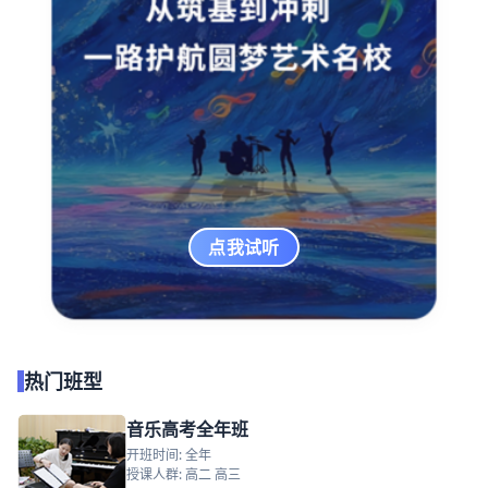
点我试听
热门班型
音乐高考全年班
开班时间: 全年
授课人群: 高二 高三