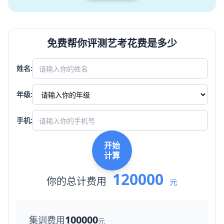
免费帮你评测艺考花费是多少
姓名:
年级:
手机:
开始
计算
120000
你的总计费用
元
100000
集训费用
元