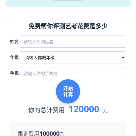
免费帮你评测艺考花费是多少
姓名:
年级:
手机:
开始
计算
120000
你的总计费用
元
100000
集训费用
元