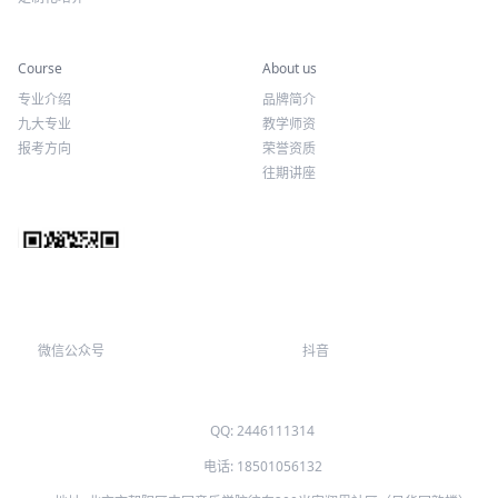
专业课程
关于我们
Course
About us
专业介绍
品牌简介
九大专业
教学师资
报考方向
荣誉资质
往期讲座
微信公众号
抖音
QQ: 2446111314
电话: 18501056132