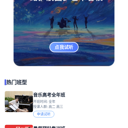
点我试听
热门班型
音乐高考全年班
开班时间: 全年
授课人群: 高二 高三
申请试听