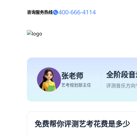
400-666-4114
咨询服务热线
全阶段音
张老师
艺考规划部主任
评测音乐方向
免费帮你评测艺考花费是多少