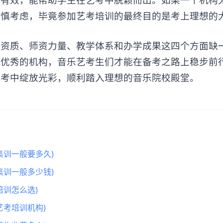
谨慎考虑，毕竟参加艺考培训的最终目的是考上理想的
质、师资力量、教学体系和办学成果这四个方面缺
现优秀的机构，音乐艺考生们才能在备考之路上稳步前
艺考中绽放光彩，顺利踏入理想的音乐院校殿堂。
集训一般要多久)
集训一般多少钱)
训怎么选)
艺考培训机构)