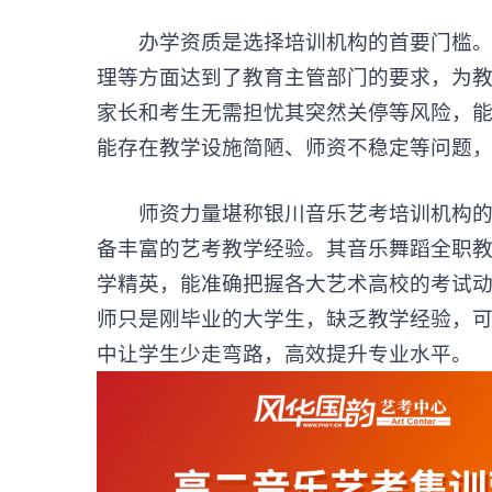
办学资质是选择培训机构的首要门槛。合
理等方面达到了教育主管部门的要求，为
家长和考生无需担忧其突然关停等风险，
能存在教学设施简陋、师资不稳定等问题
师资力量堪称
银川音乐艺考培训机构
备丰富的艺考教学经验。其音乐舞蹈全职教师
学精英，能准确把握各大艺术高校的考试
师只是刚毕业的大学生，缺乏教学经验，
中让学生少走弯路，高效提升专业水平。