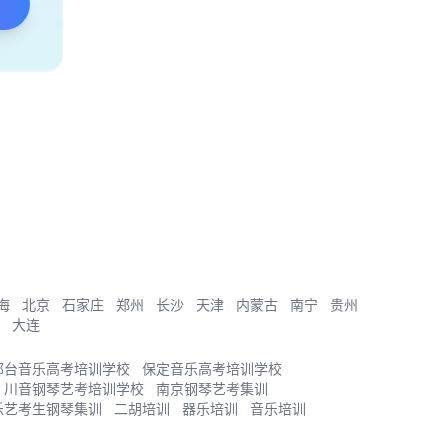
海
北京
石家庄
郑州
长沙
天津
内蒙古
南宁
贵州
大连
邢台音乐高考培训学校
保定音乐高考培训学校
川音钢琴艺考培训学校
南京钢琴艺考集训
乐艺考生钢琴集训
二胡培训
器乐培训
音乐培训