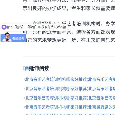
示出良好的办学成果，考生和家长就需要
留下【姓名】 【微信】即获取免费试听名额
在选择银川音乐艺考培训机构时，办学资
可以介绍下班型吗？
可。只有经过全面考察，选择各方面都表
自己的艺术梦想更近一步，在未来的音乐
menu_book
延伸阅读:
北京音乐艺考培训机构哪家好推荐(北京音乐艺考
北京音乐艺考培训机构哪家好推荐(北京音乐艺考
北京音乐艺考培训机构哪家好推荐(北京音乐艺考培
北京音乐艺考培训机构哪家好推荐(北京最靠谱的