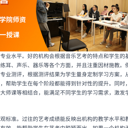
业水平。好的机构会根据音乐艺考的特点和学生的
唱练耳、声乐、器乐等各个方面，并且注重因材施教。
行专业测评，根据测评结果为学生量身定制学习方案，
段，帮助学生在每个阶段都能得到针对性的提升。同时
、大师课等相结合，能满足不同学生的学习需求，激发
标准。过往的艺考成绩能反映出机构的教学水平和
之有效，能帮助学生在艺考中脱颖而出。如果一个机构