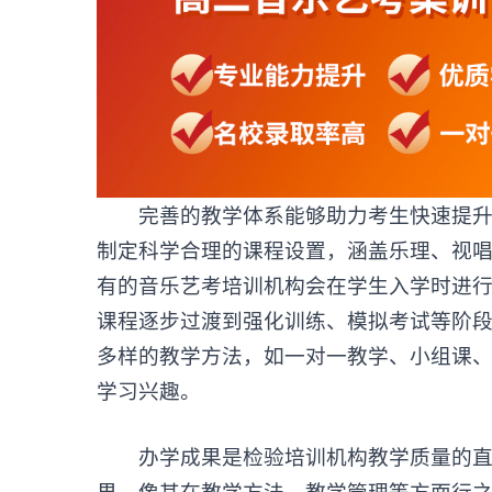
完善的教学体系能够助力考生快速提升专
制定科学合理的课程设置，涵盖乐理、视
有的
音乐艺考培训
机构
会在学生入学时进
课程逐步过渡到强化训练、模拟考试等阶
多样的教学方法，如一对一教学、小组课
学习兴趣。
办学成果是检验培训机构教学质量的直观
果。像其在教学方法、教学管理等方面行