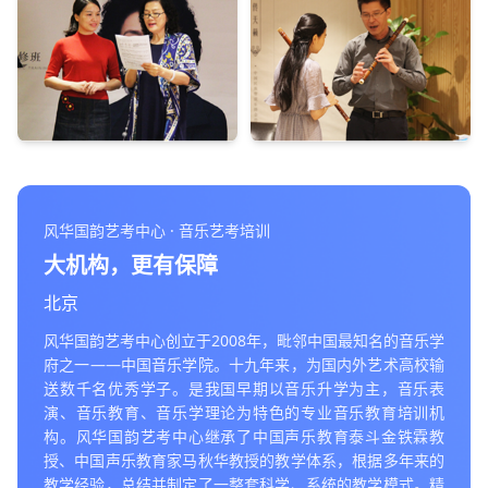
风华国韵艺考中心 · 音乐艺考培训
大机构，更有保障
北京
风华国韵艺考中心创立于2008年，毗邻中国最知名的音乐学
府之一——中国音乐学院。十九年来，为国内外艺术高校输
送数千名优秀学子。是我国早期以音乐升学为主，音乐表
演、音乐教育、音乐学理论为特色的专业音乐教育培训机
构。风华国韵艺考中心继承了中国声乐教育泰斗金铁霖教
授、中国声乐教育家马秋华教授的教学体系，根据多年来的
教学经验，总结并制定了一整套科学、系统的教学模式。精