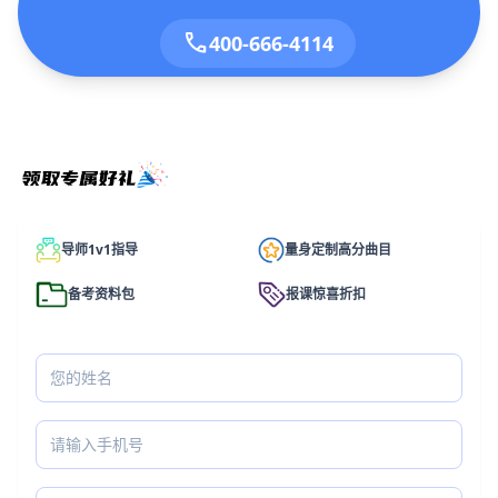
call
400-666-4114
导师1v1指导
量身定制高分曲目
备考资料包
报课惊喜折扣