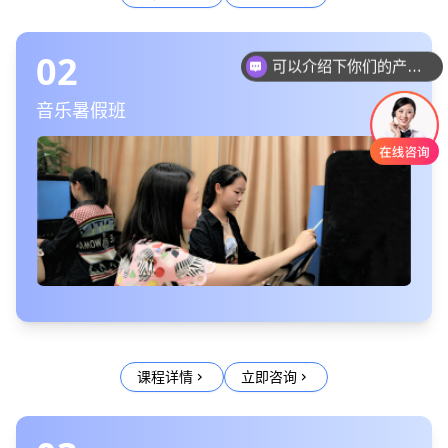
02
你们是怎么收费的呢
音乐暑假班
课程详情
立即咨询
chevron_right
chevron_right