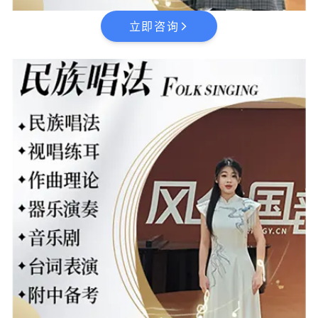
立即咨询
arrow_forward_ios