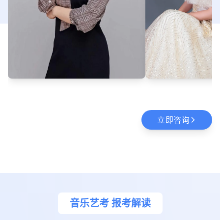
立即咨询
arrow_forward_ios
音乐艺考 报考解读