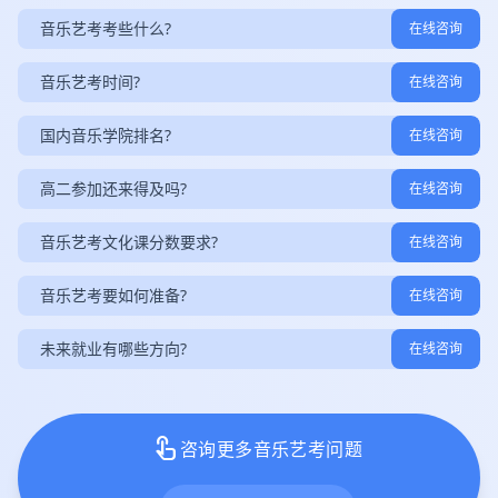
音乐艺考考些什么?
在线咨询
音乐艺考时间?
在线咨询
国内音乐学院排名?
在线咨询
高二参加还来得及吗?
在线咨询
音乐艺考文化课分数要求?
在线咨询
音乐艺考要如何准备?
在线咨询
未来就业有哪些方向?
在线咨询
touch_app
咨询更多音乐艺考问题