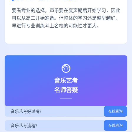
要看专业的选择，声乐要在变声期后开始学习，因此
可以从高二开始准备。但整体的学习还是越早越好，
早进行专业训练考上名校的可能性才更大。
face
音乐艺考
名师答疑
音乐艺考好过吗?
在线咨询
音乐艺考流程?
在线咨询