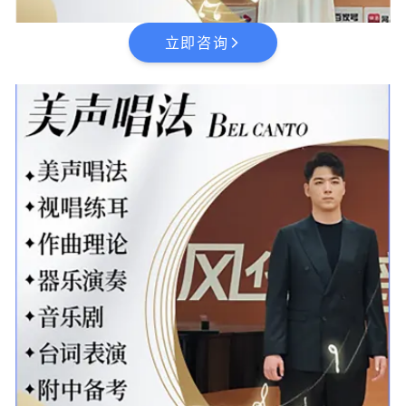
立即咨询
arrow_forward_ios