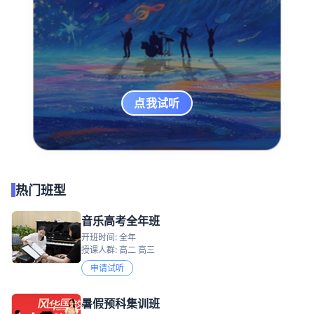
点我试听
热门班型
音乐高考全年班
开班时间: 全年
授课人群: 高二 高三
申请试听
暑假预科集训班