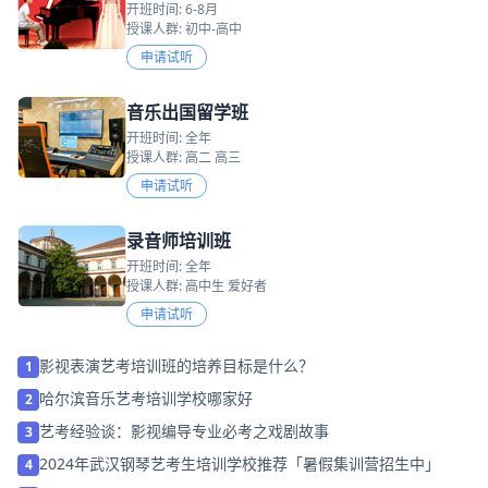
开班时间: 6-8月
授课人群: 初中-高中
申请试听
音乐出国留学班
开班时间: 全年
授课人群: 高二 高三
申请试听
录音师培训班
开班时间: 全年
授课人群: 高中生 爱好者
申请试听
影视表演艺考培训班的培养目标是什么？
1
哈尔滨音乐艺考培训学校哪家好
2
艺考经验谈：影视编导专业必考之戏剧故事
3
2024年武汉钢琴艺考生培训学校推荐「暑假集训营招生中」
4