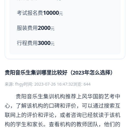
10000
考试报名费
元
2000
服装费用
元
3000
行程费用
元
贵阳音乐生集训哪里比较好（2023年怎么选择）
来源: fhgy
时间: 2023-07-26 16:47:32
浏览: 644
贵阳音乐生集训机构推荐上风华国韵艺考中
心，了解该机构的口碑和评价，可以通过搜索互
联网上的评价和评论，或者咨询已经就读于该机
构的学生和家长。查看机构的教师团队，他们的