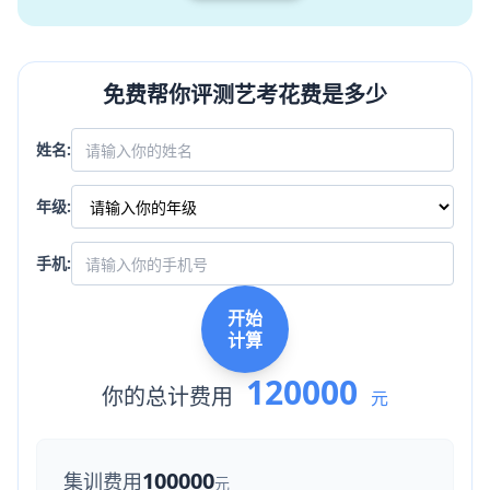
免费帮你评测艺考花费是多少
姓名:
年级:
手机:
开始
计算
120000
你的总计费用
元
100000
集训费用
元