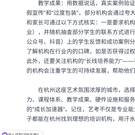
教学成果：用数据说话，真实案例验证机
假宣传”和“过度包装”。部分机构会通过
和家长可通过以下方式核实：一是要求机
业），并随机抽查部分学生的联系方式进
公众号、抖音）上的学生反馈和成功案例
了解机构在行业内的口碑，如是否获得过权
此外，还要关注机构的“长线培养能力”——
的机构会注重学生的可持续发展，帮助他
在杭州这座艺术氛围浓厚的城市，选择一
力、课程体系、教学成果、硬件设施和服务
的“成长加速器”。记住，艺考不仅是专业
子都能在杭州找到理想的培训机构，用汗
怎么获取试听名额？