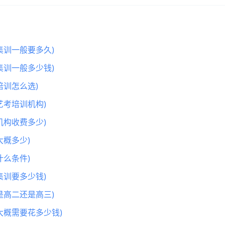
集训一般要多久)
集训一般多少钱)
训怎么选)
艺考培训机构)
机构收费多少)
概多少)
么条件)
集训要多少钱)
是高二还是高三)
大概需要花多少钱)