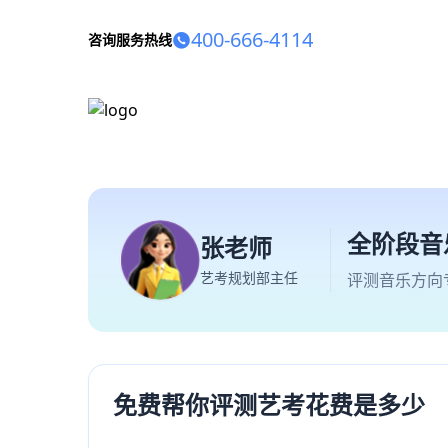
400-666-4114
咨询服务热线
全阶段音
张老师
艺考规划部主任
评测音乐方向
免费帮你评测艺考花费是多少