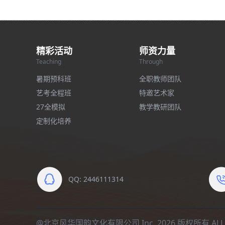
精彩活动
师资力量
Teaching
Through
暑期预科班
全职教师团队
艺考全程班
特邀艺术家
27全模拟
教学教研团队
定制化培养
QQ: 2446111314
@北京风华国韵文化有限公司 Inc. 2026 版权所有 ALL R