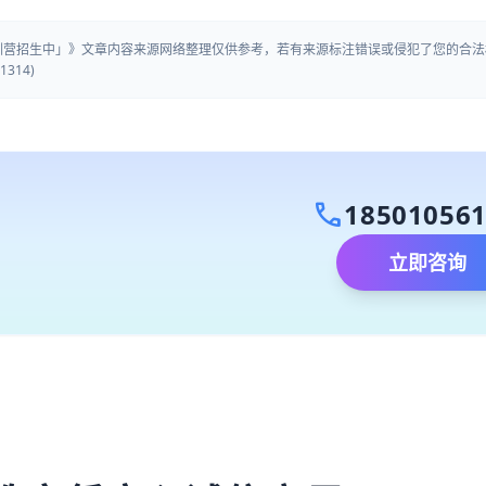
集训营招生中」》文章内容来源网络整理仅供参考，若有来源标注错误或侵犯了您的合法
314)
call
18501056
立即咨询
）