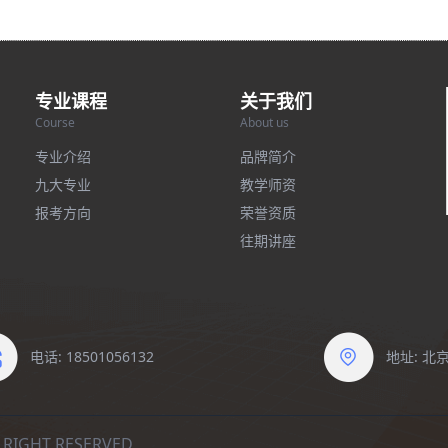
专业课程
关于我们
Course
About us
专业介绍
品牌简介
九大专业
教学师资
报考方向
荣誉资质
往期讲座
电话: 18501056132
地址: 
IGHT RESERVED