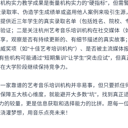
构实力教学成果是衡量机构实力的“硬指标”，但需警
夸大录取率、伪造学生成绩单或盗用他人案例来吸引生源
构提供近三年学生的真实录取名单（包括姓名、院校、
行验证；二是关注杭州艺考音乐培训机构在社交媒体（
分享，观察是否有持续更新的、有细节描述的真实故事
威奖项（如“十佳艺考培训机构”）、是否被主流媒体
有些机构可能通过“短期集训”让学生“突击应试”，但真
们在大学阶段继续保持竞争力。
家靠谱的艺考音乐培训机构并非易事，但只要抓住
保障五大核心维度，就能避开大多数“坑”，找到真正
能力的较量，更是信息获取和选择能力的比拼。愿每一
水浇灌梦想，用音乐点亮未来！