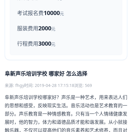
10000
考试报名费
元
2000
服装费用
元
3000
行程费用
元
阜新声乐培训学校 哪家好 怎么选择
来源: fhgy
时间: 2019-04-28 17:15:18
浏览: 569
阜新声乐培训学校哪家好？声乐是一种艺术，用来表达人们
的思想和感受，反映现实生活。音乐活动也是艺术教育的一
部分。声乐教育是一种情感教育。只有当一个人情绪健康发
展时，他的智力，体力和道德品质才能和谐发展。从小就接
触乐器，不仅可以提高他们的音乐素养和艺术修养，而且对