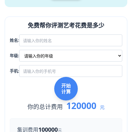
免费帮你评测艺考花费是多少
姓名:
年级:
手机:
开始
计算
120000
你的总计费用
元
100000
集训费用
元