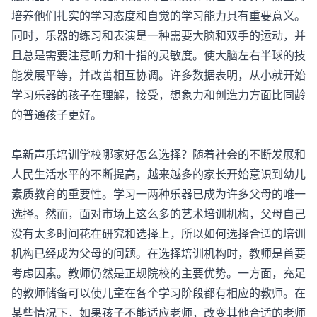
培养他们扎实的学习态度和自觉的学习能力具有重要意义。
同时，乐器的练习和表演是一种需要大脑和双手的运动，并
且总是需要注意听力和十指的灵敏度。使大脑左右半球的技
能发展平等，并改善相互协调。许多数据表明，从小就开始
学习乐器的孩子在理解，接受，想象力和创造力方面比同龄
的普通孩子更好。
阜新声乐培训学校哪家好怎么选择？随着社会的不断发展和
人民生活水平的不断提高，越来越多的家长开始意识到幼儿
素质教育的重要性。学习一两种乐器已成为许多父母的唯一
选择。然而，面对市场上这么多的艺术培训机构，父母自己
没有太多时间花在研究和选择上，所以如何选择合适的培训
机构已经成为父母的问题。在选择培训机构时，教师是首要
考虑因素。教师仍然是正规院校的主要优势。一方面，充足
的教师储备可以使儿童在各个学习阶段都有相应的教师。在
某些情况下，如果孩子不能适应老师，改变其他合适的老师