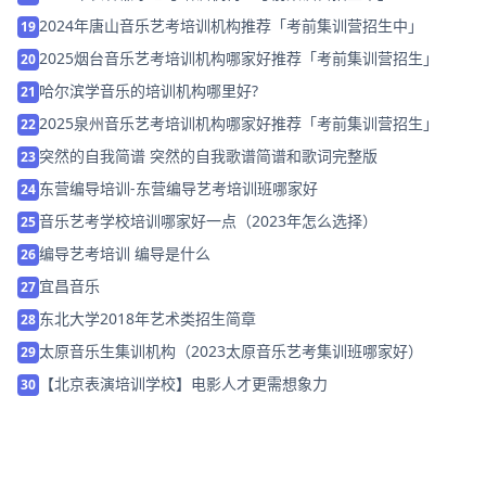
2024年唐山音乐艺考培训机构推荐「考前集训营招生中」
19
2025烟台音乐艺考培训机构哪家好推荐「考前集训营招生」
20
哈尔滨学音乐的培训机构哪里好?
21
2025泉州音乐艺考培训机构哪家好推荐「考前集训营招生」
22
突然的自我简谱 突然的自我歌谱简谱和歌词完整版
23
东营编导培训-东营编导艺考培训班哪家好
24
音乐艺考学校培训哪家好一点（2023年怎么选择）
25
编导艺考培训 编导是什么
26
宜昌音乐
27
东北大学2018年艺术类招生简章
28
太原音乐生集训机构（2023太原音乐艺考集训班哪家好）
29
【北京表演培训学校】电影人才更需想象力
30