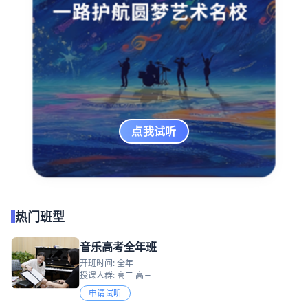
点我试听
热门班型
音乐高考全年班
开班时间: 全年
授课人群: 高二 高三
申请试听