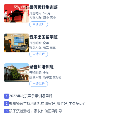
暑假预科集训班
开班时间: 6-8月
授课人群: 初中-高中
申请试听
音乐出国留学班
开班时间: 全年
授课人群: 高二 高三
申请试听
录音师培训班
开班时间: 全年
授课人群: 高中生 爱好者
申请试听
2022年北京声乐集训哪里好
1
郑州播音主持培训机构哪家好_哪个好_学费多少？
2
孩子沉迷游戏，家长如何正确引导
3