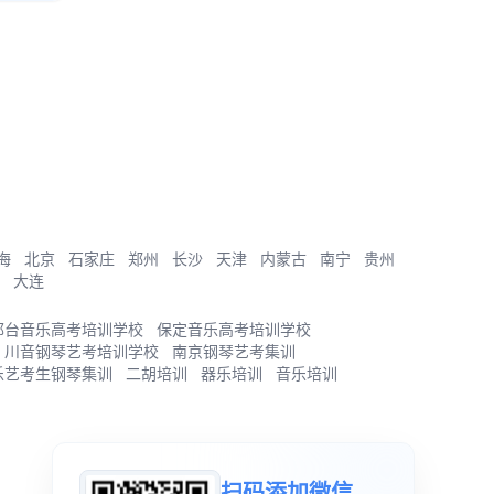
海
北京
石家庄
郑州
长沙
天津
内蒙古
南宁
贵州
大连
邢台音乐高考培训学校
保定音乐高考培训学校
川音钢琴艺考培训学校
南京钢琴艺考集训
乐艺考生钢琴集训
二胡培训
器乐培训
音乐培训
扫码添加微信