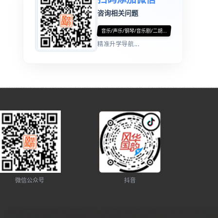
咨询相关问题
音乐/声乐/钢琴/音乐剧/二胡...
精准升学导航...
微信公众号
抖音