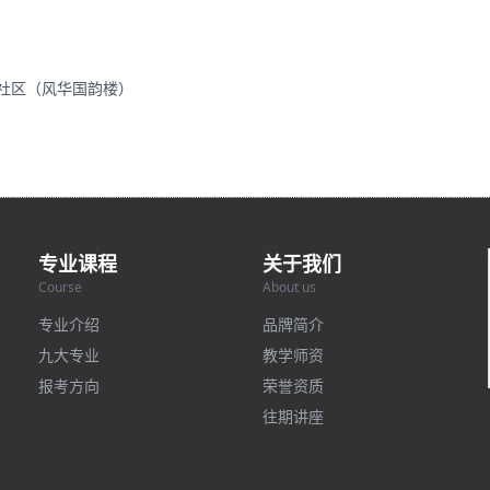
里社区（风华国韵楼）
专业课程
关于我们
Course
About us
专业介绍
品牌简介
九大专业
教学师资
报考方向
荣誉资质
往期讲座