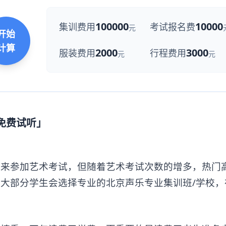
100000
10000
集训费用
考试报名费
元
开始
计算
2000
3000
服装费用
行程费用
元
元
「免费试听」
参加艺术考试，但随着艺术考试次数的增多，热门
大部分学生会选择专业的北京声乐专业集训班/学校，