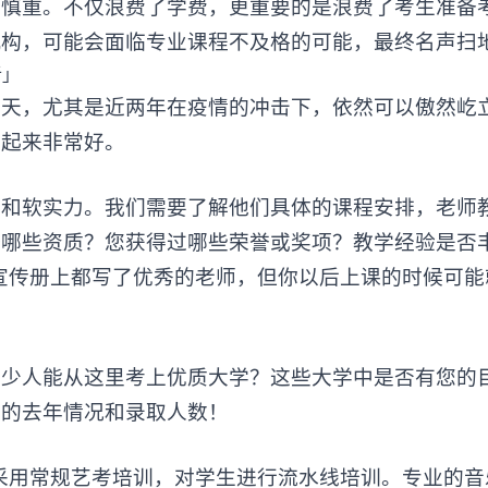
重。不仅浪费了学费，更重要的是浪费了考生准备
机构，可能会面临专业课程不及格的可能，最终名声扫
，尤其是近两年在疫情的冲击下，依然可以傲然屹
看起来非常好。
软实力。我们需要了解他们具体的课程安排，老师
备哪些资质？您获得过哪些荣誉或奖项？教学经验是否
宣传册上都写了优秀的老师，但你以后上课的时候可能
人能从这里考上优质大学？这些大学中是否有您的
构的去年情况和录取人数！
用常规艺考培训，对学生进行流水线培训。专业的音