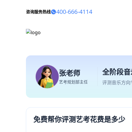
400-666-4114
咨询服务热线
全阶段音
张老师
艺考规划部主任
评测音乐方向
免费帮你评测艺考花费是多少