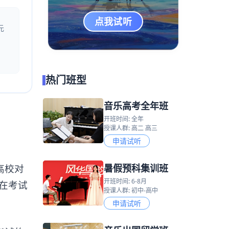
点我试听
元
热门班型
音乐高考全年班
开班时间: 全年
授课人群: 高二 高三
申请试听
暑假预科集训班
高校对
开班时间: 6-8月
在考试
授课人群: 初中-高中
申请试听