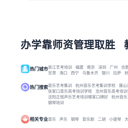
办学靠师资管理取胜
浙江艺考培训
福建
南京
深圳
广州
合
热门城市
甘肃
海口
西宁
乌鲁木齐
银川
拉萨
音乐艺考集训
杭州音乐艺考集训学校
唐山
热门搜索
张家口音乐高考培训学校
沧州音乐高考培训
沈阳正规声乐艺考培训哪家口碑好
杭州音乐
钢琴培训
相关专业
音乐
声乐
钢琴
音乐剧
二胡
小提琴