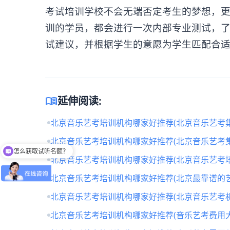
考试培训学校不会无端否定考生的梦想，
训的学员，都会进行一次内部专业测试，
试建议，并根据学生的意愿为学生匹配合
menu_book
延伸阅读:
北京音乐艺考培训机构哪家好推荐(北京音乐艺考
北京音乐艺考培训机构哪家好推荐(北京音乐艺考
怎么获取试听名额？
北京音乐艺考培训机构哪家好推荐(北京音乐艺考培
北京音乐艺考培训机构哪家好推荐(北京最靠谱的
北京音乐艺考培训机构哪家好推荐(北京音乐艺考
北京音乐艺考培训机构哪家好推荐(音乐艺考费用大