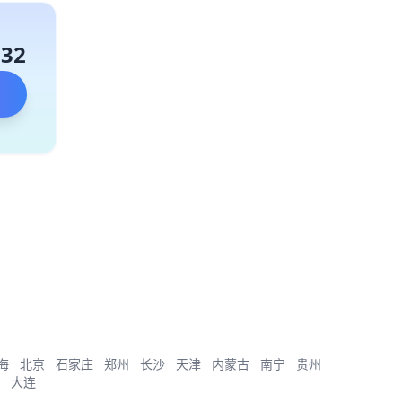
132
海
北京
石家庄
郑州
长沙
天津
内蒙古
南宁
贵州
大连