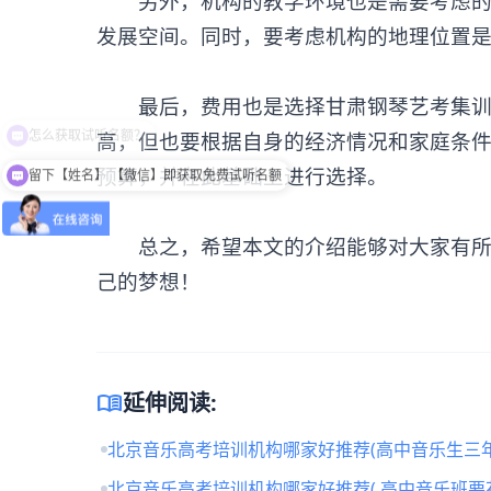
另外，机构的教学环境也是需要考虑的因
发展空间。同时，要考虑机构的地理位置
最后，费用也是选择甘肃
钢琴艺考集
高，但也要根据自身的经济情况和家庭条
预算，并在此基础上进行选择。
留下【姓名】 【微信】即获取免费试听名额
总之，希望本文的介绍能够对大家有所帮
己的梦想！
menu_book
延伸阅读:
北京音乐高考培训机构哪家好推荐(高中音乐生三年
北京音乐高考培训机构哪家好推荐( 高中音乐班要