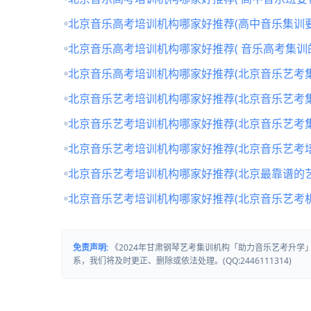
北京音乐高考培训机构哪家好推荐(高中音乐集训要
北京音乐高考培训机构哪家好推荐( 音乐高考集训
北京音乐高考培训机构哪家好推荐(北京音乐艺考
北京音乐艺考培训机构哪家好推荐(北京音乐艺考
北京音乐艺考培训机构哪家好推荐(北京音乐艺考
北京音乐艺考培训机构哪家好推荐(北京音乐艺考培
北京音乐艺考培训机构哪家好推荐(北京最靠谱的
北京音乐艺考培训机构哪家好推荐(北京音乐艺考
免责声明:
《2024年甘肃钢琴艺考集训机构「助力音乐艺考升
系，我们将及时更正、删除或依法处理。(QQ:2446111314)