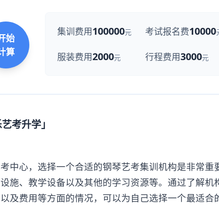
100000
10000
集训费用
考试报名费
元
开始
计算
2000
3000
服装费用
行程费用
元
元
乐艺考升学」
中心，选择一个合适的钢琴艺考集训机构是非常重
的设施、教学设备以及其他的学习资源等。通过了解机
境以及费用等方面的情况，可以为自己选择一个最适合