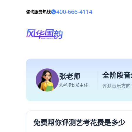
400-666-4114
咨询服务热线
全阶段音
张老师
艺考规划部主任
评测音乐方向
免费帮你评测艺考花费是多少