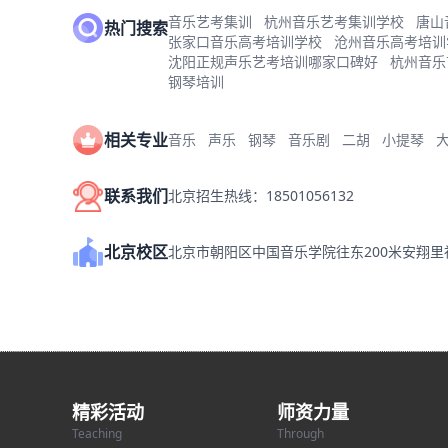
音乐艺考集训
杭州音乐艺考集训学校
唐山
热门搜索
张家口音乐高考培训学校
沧州音乐高考培训
沈阳正规声乐艺考培训哪家口碑好
杭州音乐
钢琴培训
相关专业
音乐
声乐
钢琴
音乐剧
二胡
小提琴
联系我们
北京招生热线：18501056132
北京校区
北京市朝阳区中国音乐学院往东200米安翔
精彩活动
师资力量
Teaching
Through