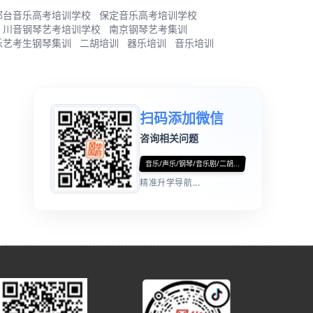
邢台音乐高考培训学校
保定音乐高考培训学校
川音钢琴艺考培训学校
南京钢琴艺考集训
乐艺考生钢琴集训
二胡培训
器乐培训
音乐培训
扫码添加微信
咨询相关问题
音乐/声乐/钢琴/音乐剧/二胡...
精准升学导航...