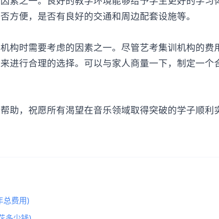
素之一。良好的教学环境能够给予学生更好的学习
是否方便，是否有良好的交通和周边配套设施等。
训机构
时需要考虑的因素之一。尽管艺考集训机构的费
件来进行合理的选择。可以与家人商量一下，制定一个
助，祝愿所有渴望在音乐领域取得突破的学子顺利
总费用)
花多少钱)