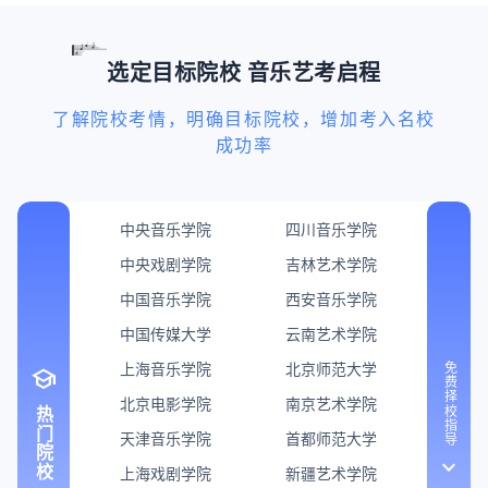
选定目标院校 音乐艺考启程
了解院校考情，明确目标院校，增加考入名校
成功率
中央音乐学院
四川音乐学院
中央戏剧学院
吉林艺术学院
中国音乐学院
西安音乐学院
中国传媒大学
云南艺术学院
上海音乐学院
北京师范大学
免费择校指导
school
北京电影学院
南京艺术学院
热门院校
天津音乐学院
首都师范大学
keyboard_arrow_down
上海戏剧学院
新疆艺术学院