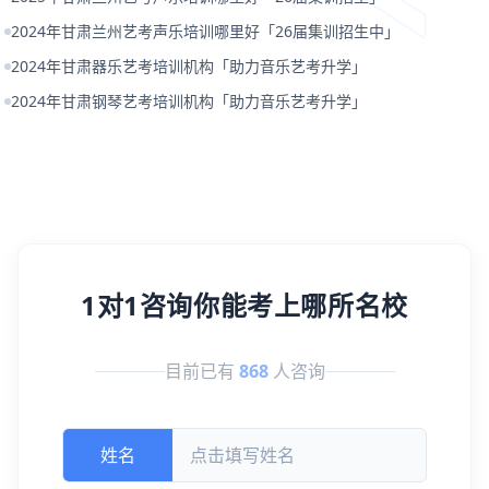
2024年甘肃兰州艺考声乐培训哪里好「26届集训招生中」
2024年甘肃器乐艺考培训机构「助力音乐艺考升学」
2024年甘肃钢琴艺考培训机构「助力音乐艺考升学」
1对1咨询你能考上哪所名校
目前已有
868
人咨询
姓名