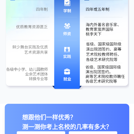
想跟他们一样优秀？
测一测你考上名校的几率有多大？