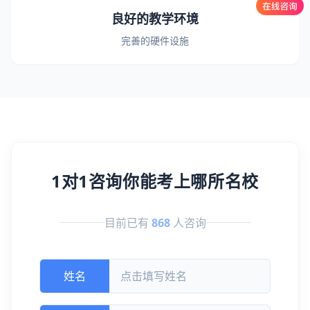
良好的教学环境
完善的硬件设施
1对1咨询你能考上哪所名校
目前已有
868
人咨询
姓名