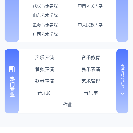
武汉音乐学院
中国人民大学
山东艺术学院
星海音乐学院
中央民族大学
广西艺术学院
声乐表演
音乐教育
免费择校指导
piano
管弦表演
民乐表演
热门专业
钢琴表演
艺术管理
音乐剧
音乐学
keyboard_arrow_down
作曲