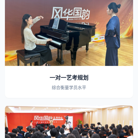
一对一艺考规划
综合衡量学员水平