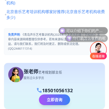
机构)
北京音乐艺考培训机构哪家好推荐(北京音乐艺考机构收费
多少)
可以介绍下你们的产品么
免责声明:
《青岛声乐艺考集训机构(2024青岛学声乐的哪个学校好)》文
你们是怎么收费的呢
章内容来源网络整理仅供参考，若有来源标注错误或侵犯了您的合法权
益，请与我们联系，我们将及时更正、删除或依法处理。
(QQ:2446111314)
张老师
艺考规划部主任
服务过众多学员
call
18501056132
立即咨询