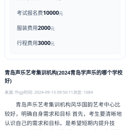
10000
考试报名费
元
2000
服装费用
元
3000
行程费用
元
青岛声乐艺考集训机构(2024青岛学声乐的哪个学校
好)
来源: fhgy
时间: 2024-09-13 09:50:11
浏览: 1084
青岛声乐艺考集训机构风华国韵艺考中心比
较好，明确自身需求和目标 首先，考生要清晰地
认识自己的需求和目标。是希望短期内提升技