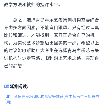
教学方法和教师的授课水平。
总之，选择
青岛声乐艺考集训机构
需要综合
考虑多方面因素，不能盲目跟风。只有经过认真
比较和筛选，才能找到一家真正适合自己的机
构，为实现艺术梦想迈出坚实的一步。希望以上
的建议能够帮助广大考生在选择青岛声乐艺考集
训机构时少走弯路，顺利踏上艺术之路，实现自
己的梦想！
menu_book
延伸阅读:
北京音乐高考培训机构哪家好推荐(高中音乐生三年总费
用)