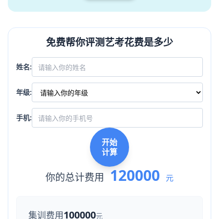
免费帮你评测艺考花费是多少
姓名:
年级:
手机:
开始
计算
120000
你的总计费用
元
100000
集训费用
元