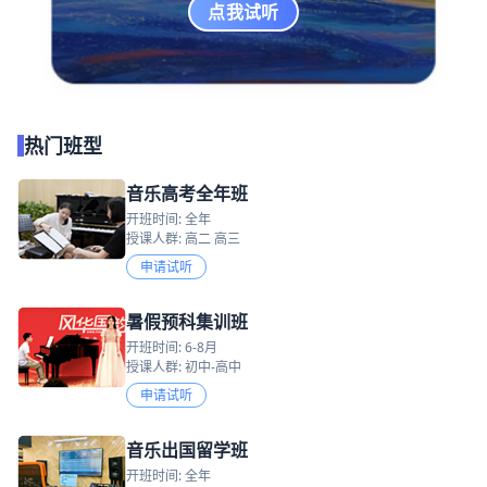
点我试听
热门班型
音乐高考全年班
开班时间: 全年
授课人群: 高二 高三
申请试听
暑假预科集训班
开班时间: 6-8月
授课人群: 初中-高中
申请试听
音乐出国留学班
开班时间: 全年