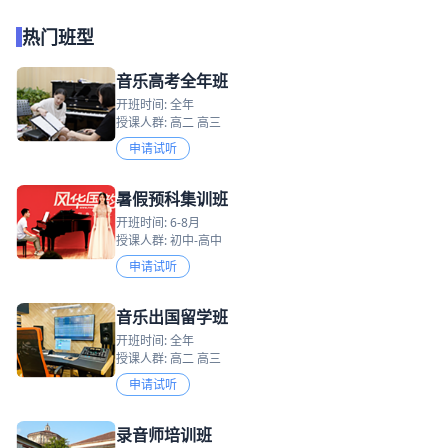
热门班型
音乐高考全年班
开班时间: 全年
授课人群: 高二 高三
申请试听
暑假预科集训班
开班时间: 6-8月
授课人群: 初中-高中
申请试听
音乐出国留学班
开班时间: 全年
授课人群: 高二 高三
申请试听
录音师培训班