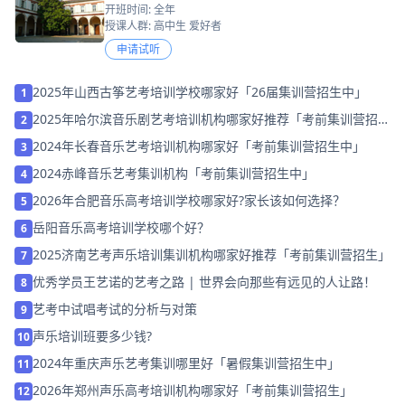
开班时间: 全年
授课人群: 高中生 爱好者
申请试听
2025年山西古筝艺考培训学校哪家好「26届集训营招生中」
1
2025年哈尔滨音乐剧艺考培训机构哪家好推荐「考前集训营招
2
生」
2024年长春音乐艺考培训机构哪家好「考前集训营招生中」
3
2024赤峰音乐艺考集训机构「考前集训营招生中」
4
2026年合肥音乐高考培训学校哪家好?家长该如何选择？
5
岳阳音乐高考培训学校哪个好？
6
2025济南艺考声乐培训集训机构哪家好推荐「考前集训营招生」
7
优秀学员王艺诺的艺考之路 | 世界会向那些有远见的人让路！
8
艺考中试唱考试的分析与对策
9
声乐培训班要多少钱?
10
2024年重庆声乐艺考集训哪里好「暑假集训营招生中」
11
2026年郑州声乐高考培训机构哪家好「考前集训营招生」
12