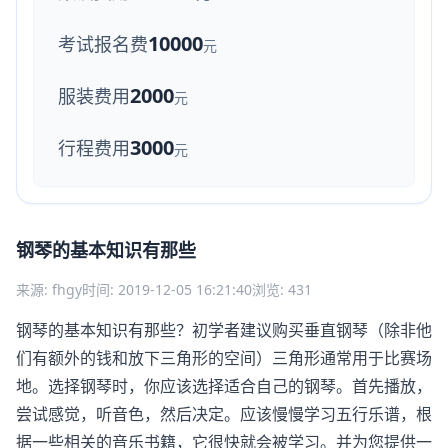
10000
考试报名费
元
2000
服装费用
元
3000
行程费用
元
钢琴的基本知识有那些
来源: fhgy
时间: 2019-12-05 16:21:40
浏览: 431
钢琴的基本知识有那些？初学者建议购买垂直钢琴（除非他
们有额外的钱和放下三角形的空间）三角形通常用于比赛场
地。选择钢琴时，你应该选择适合自己的钢琴。首先播放，
尝试感觉，听音色，然后决定。应该慢慢学习五行乐谱，根
据一些相关的音乐书籍，它很快就会被学习。并为您提供一