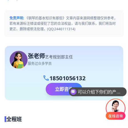
免责声明:
《钢琴的基本知识有那些》文章内容来源网络整理仅供参考，
若有来源标注错误或侵犯了您的合法权益，请与我们联系，我们将及时
更正、删除或依法处理。(QQ:2446111314)
张老师
艺考规划部主任
服务过众多学员
call
18501056132
立即咨询
可以介绍下你们的产品么
你们是怎么收费的呢
全程班