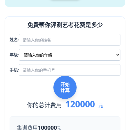
免费帮你评测艺考花费是多少
姓名:
年级:
手机:
开始
计算
120000
你的总计费用
元
100000
集训费用
元