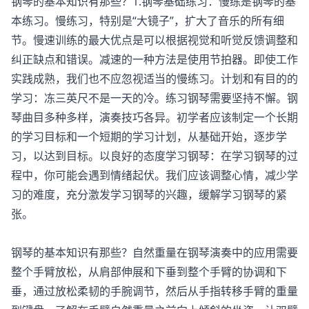
钢琴的基本知识有那些？1.钢琴基础练习：慢练是钢琴的基
本练习。慢练习，特别是“大镜子”，扩大了音乐的所有细
节。慢速训练的最大优点是可以根据视觉和听觉反馈调整和
纠正缺点和错误。减速的一种方法是使用节拍器。即使工作
实践成熟，我们也不应忽视适当的慢练习。计划和有目的的
学习：冻三英尺不是一天的冷。练习钢琴需要坚持不懈。钢
琴曲目多种多样，演奏技巧各异。初学者应该制定一个长期
的学习目标和一个短期的学习计划，从基础开始，逐步学
习，以达到目标。以良好的态度学习钢琴：在学习钢琴的过
程中，你可能会遇到情绪起伏。我们应该调整心情，减少学
习的难度，充分激发学习钢琴的兴趣，缓解学习钢琴的紧
张。
钢琴的基本知识有那些？自然重量在钢琴演奏中的应用需要
整个手臂放松，从肩部伸展和下垂到整个手臂的协调和下
垂，通过放松柔韧的手腕调节，然后从手指转移手臂的重量