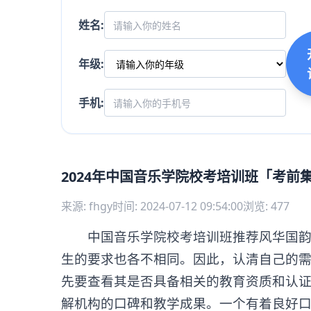
姓名:
年级:
手机:
2024年中国音乐学院校考培训班「考前
来源: fhgy
时间: 2024-07-12 09:54:00
浏览: 477
中国音乐学院校考培训班推荐风华国韵艺
生的要求也各不相同。因此，认清自己的
先要查看其是否具备相关的教育资质和认
解机构的口碑和教学成果。一个有着良好