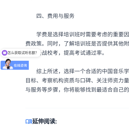
四、费用与服务
学费是选择培训班时需要考虑的重要因素
费政策。同时，了解培训班是否提供其他
好地备战校考，提高考试通过率。
怎么获取试听名额？
综上所述，选择一个合适的中国音乐学院
目标、考察机构资质与口碑、关注师资力
与服务等步骤，你将能够找到最适合自己
menu_book
延伸阅读: