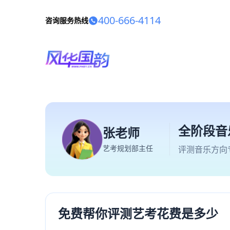
400-666-4114
咨询服务热线
全阶段音
张老师
艺考规划部主任
评测音乐方向
免费帮你评测艺考花费是多少