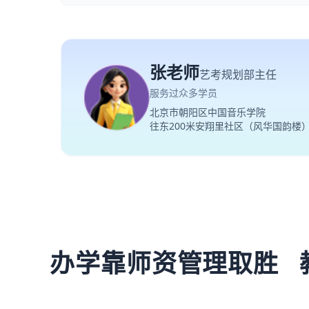
张老师
艺考规划部主任
服务过众多学员
北京市朝阳区中国音乐学院
往东200米安翔里社区（风华国韵楼
办学靠师资管理取胜