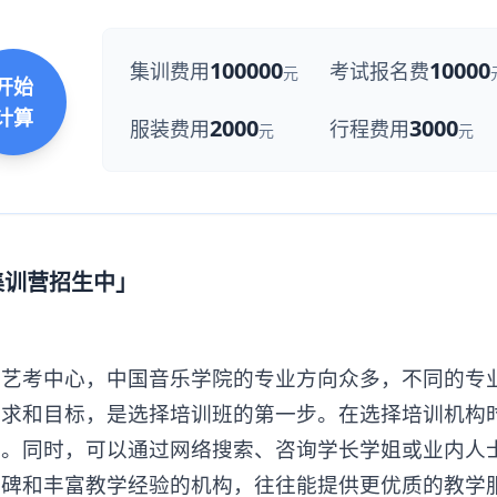
100000
10000
集训费用
考试报名费
元
开始
计算
2000
3000
服装费用
行程费用
元
元
集训营招生中」
考中心，中国音乐学院的专业方向众多，不同的专
需求和目标，是选择培训班的第一步。在选择培训机构
证。同时，可以通过网络搜索、咨询学长学姐或业内人
口碑和丰富教学经验的机构，往往能提供更优质的教学