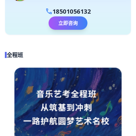
call
18501056132
立即咨询
全程班