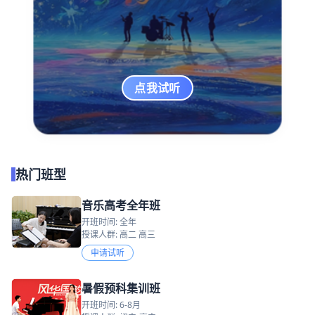
点我试听
热门班型
音乐高考全年班
开班时间: 全年
授课人群: 高二 高三
申请试听
暑假预科集训班
开班时间: 6-8月