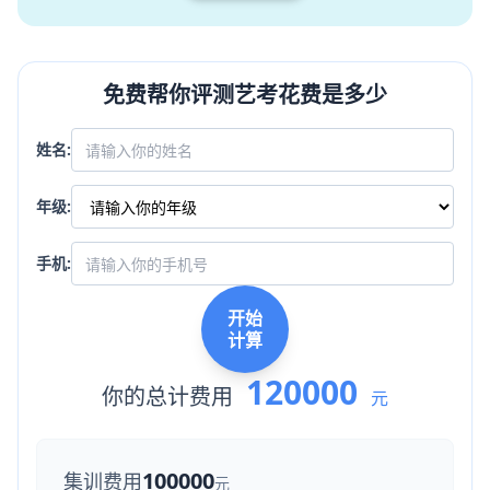
免费帮你评测艺考花费是多少
姓名:
年级:
手机:
开始
计算
120000
你的总计费用
元
100000
集训费用
元