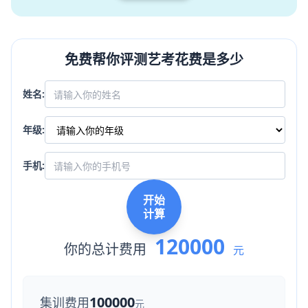
免费帮你评测艺考花费是多少
姓名:
年级:
手机:
开始
计算
120000
你的总计费用
元
100000
集训费用
元