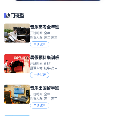
热门班型
音乐高考全年班
开班时间: 全年
授课人群: 高二 高三
申请试听
暑假预科集训班
开班时间: 6-8月
授课人群: 初中-高中
申请试听
音乐出国留学班
开班时间: 全年
授课人群: 高二 高三
申请试听