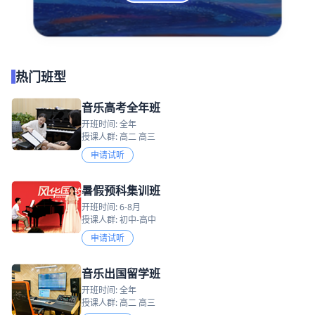
热门班型
音乐高考全年班
开班时间: 全年
授课人群: 高二 高三
申请试听
暑假预科集训班
开班时间: 6-8月
授课人群: 初中-高中
申请试听
音乐出国留学班
开班时间: 全年
授课人群: 高二 高三