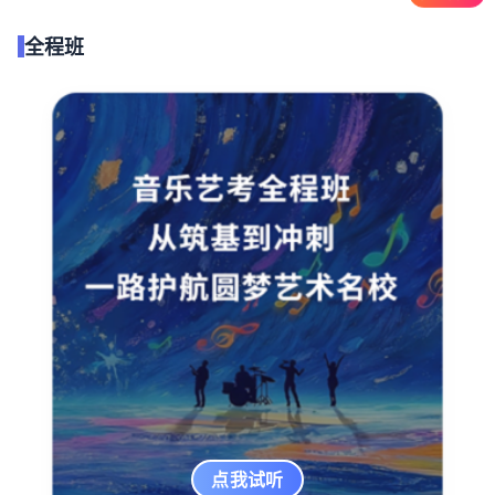
全程班
点我试听