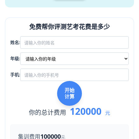
免费帮你评测艺考花费是多少
姓名:
年级:
手机:
开始
计算
120000
你的总计费用
元
100000
集训费用
元