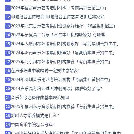
2024年福建声乐艺考培训机构「考前集训营招生中」
11
聊城播音主持培训-聊城播音主持艺考培训班哪家好
12
2025年北京音乐艺考集训班哪家好推荐「26届集训招生」
13
2023年宁夏高二音乐艺术生集训机构哪家好 有哪些
14
2024年太原钢琴艺考培训机构哪家好「考前集训营招生中」
15
2024年济南声乐艺考集训哪里好「暑期前集训营招生中」
16
2025年北京钢琴艺考培训机构推荐「考前集训营招生」
17
在声乐培训中演唱时一定要注意站姿！
18
2024年深圳音乐剧艺考培训机构「考前集训营招生中」
19
2014声乐高考培训进入冲刺阶段，你准备好了吗？
20
音乐艺考必备作曲基本理论知识
21
2025年​​福州艺考音乐培训机构推荐「考前集训营招生中」
22
舞蹈人才培养模式是什么？
23
中国音乐学院怎么考取？
24
广州比较好的音乐艺考培训机构「2023年考前集训营招生中」
25