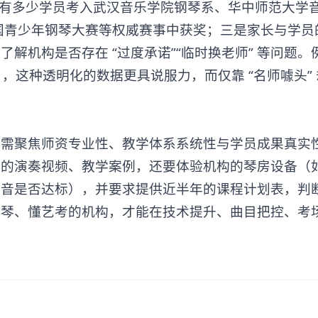
 年有多少学员考入武汉音乐学院钢琴系、华中师范大学
全国青少年钢琴大赛等权威赛事中获奖；三是家长与学员
解机构是否存在 “过度承诺”“临时换老师” 等问题。
目，这种透明化的数据更具说服力，而仅靠 “名师噱头”
构需聚焦师资专业性、教学体系系统性与学员成果真实
师的演奏视频、教学案例，还要体验机构的琴房设备（
隔音是否达标），并要求提供近半年的课程计划表，判
钢琴、懂艺考的机构，才能在技术提升、曲目把控、考
。