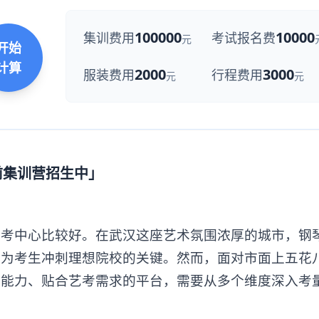
100000
10000
集训费用
考试报名费
元
开始
计算
2000
3000
服装费用
行程费用
元
元
前集训营招生中」
中心比较好。在武汉这座艺术氛围浓厚的城市，钢
成为考生冲刺理想院校的关键。然而，面对市面上五花
业能力、贴合艺考需求的平台，需要从多个维度深入考