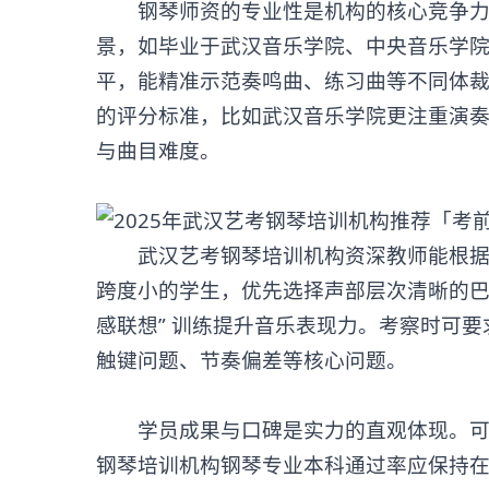
钢琴师资的专业性是机构的核心竞争力。
景，如毕业于武汉音乐学院、中央音乐学
平，能精准示范奏鸣曲、练习曲等不同体
的评分标准，比如武汉音乐学院更注重演
与曲目难度。
武汉艺考钢琴培训机构资深教师能根据学
跨度小的学生，优先选择声部层次清晰的巴赫
感联想” 训练提升音乐表现力。考察时可要
触键问题、节奏偏差等核心问题。
学员成果与口碑是实力的直观体现。可重
钢琴培训机构
钢琴专业本科通过率应保持在 8