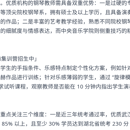
优质机构的钢琴教师需具备双重优势：一是过硬的
院等顶尖院校钢琴系，拥有硕士及以上学历，且具备演
裁的作品；二是丰富的艺考教学经验，熟悉不同院校钢
奏的细腻度与情感表达，而中央音乐学院则侧重技巧的
生的手指条件、乐感特点制定个性化方案，例如针
作品进行训练；针对乐感薄弱的学生，通过 “旋律模唱
求试听课程，观察教师是否能在 10 分钟内指出学生
点关注三个维度：一是近三年统考通过率，优质
武
5% 以上，且至少 30% 学员达到湖北省统考 230 