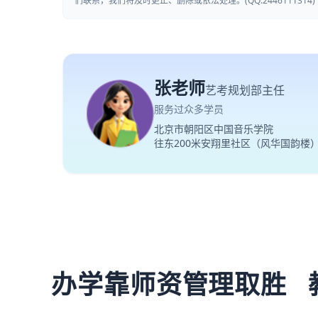
们联系，我们将及时更正、删除或依法处理。(QQ:2446111314)
张老师
艺考规划部主任
服务过众多学员
北京市朝阳区中国音乐学院
往东200米安翔里社区（风华国韵楼
办学靠师资管理取胜