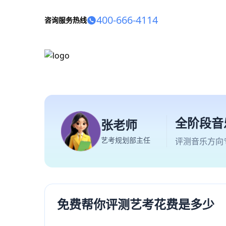
400-666-4114
咨询服务热线
全阶段音
张老师
艺考规划部主任
评测音乐方向
免费帮你评测艺考花费是多少