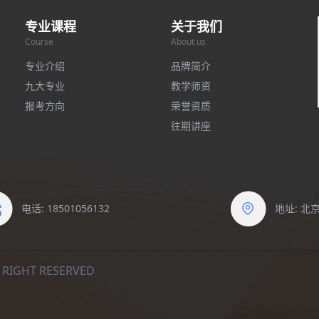
专业课程
关于我们
Course
About us
专业介绍
品牌简介
九大专业
教学师资
报考方向
荣誉资质
往期讲座
电话: 18501056132
地址: 
IGHT RESERVED