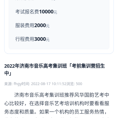
10000
考试报名费
元
2000
服装费用
元
3000
行程费用
元
2022年济南市音乐高考集训班「考前集训营招生
中」
来源: fhgy
时间: 2022-08-17 10:11:52
浏览: 500
济南市音乐高考集训班推荐风华国韵艺考中
心比较好，在选择音乐艺考培训机构时要看看服
务态度和质量。如果一个机构的员工服务热情，