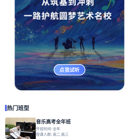
点我试听
热门班型
音乐高考全年班
开班时间: 全年
授课人群: 高二 高三