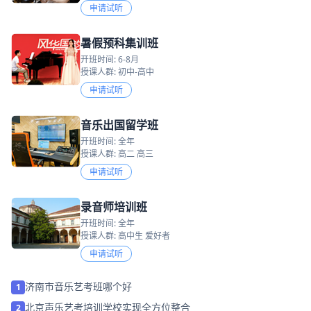
申请试听
暑假预科集训班
开班时间: 6-8月
授课人群: 初中-高中
申请试听
音乐出国留学班
开班时间: 全年
授课人群: 高二 高三
申请试听
录音师培训班
开班时间: 全年
授课人群: 高中生 爱好者
申请试听
济南市音乐艺考班哪个好
1
北京声乐艺考培训学校实现全方位整合
2