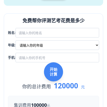
免费帮你评测艺考花费是多少
姓名:
年级:
手机:
开始
计算
120000
你的总计费用
元
100000
集训费用
元