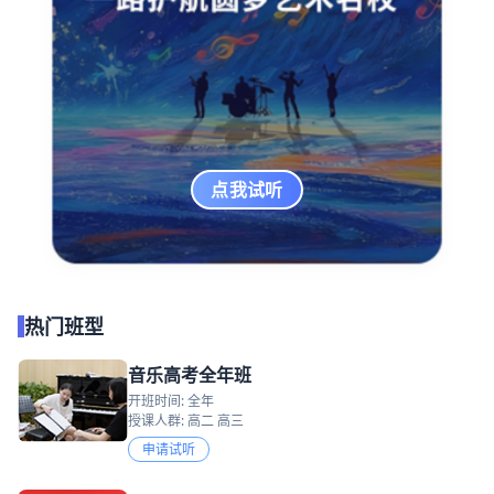
点我试听
热门班型
音乐高考全年班
开班时间: 全年
授课人群: 高二 高三
申请试听