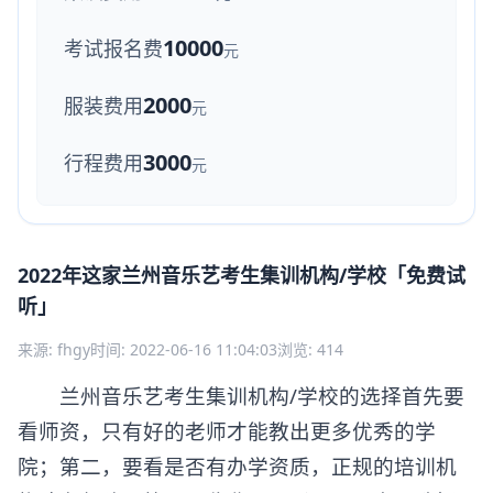
10000
考试报名费
元
2000
服装费用
元
3000
行程费用
元
2022年这家兰州音乐艺考生集训机构/学校「免费试
听」
来源: fhgy
时间: 2022-06-16 11:04:03
浏览: 414
兰州音乐艺考生集训机构/学校的选择首先要
看师资，只有好的老师才能教出更多优秀的学
院；第二，要看是否有办学资质，正规的培训机