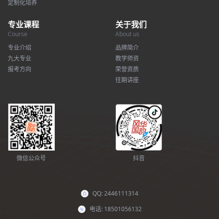
定制化培养
专业课程
关于我们
Course
About us
专业介绍
品牌简介
九大专业
教学师资
报考方向
荣誉资质
往期讲座
微信公众号
抖音
QQ: 2446111314
电话: 18501056132