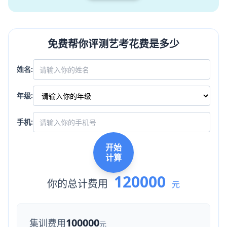
免费帮你评测艺考花费是多少
姓名:
年级:
手机:
开始
计算
120000
你的总计费用
元
100000
集训费用
元