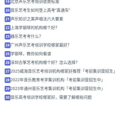
北京声乐艺考培训收费标准
19
音乐艺考生如何登上高考“直通车”
20
声乐知识之美声唱法六大要素
21
上海学钢琴的机构哪个好？
22
器乐艺考考什么？
23
广州声乐艺考培训学校哪家最好？
24
学钢琴，教你如何看谱
25
深圳古筝艺考机构哪个好？怎么选择？
26
2025威海音乐艺考培训机构哪家好推荐「考前集训营招生」
27
2022年音乐教育考学集训机构「考前集训营招生中」
28
2023年通州音乐艺考集训机构「考前集训营招生中」
29
音乐高考培训学校哪家好，需要了解哪些问题
30