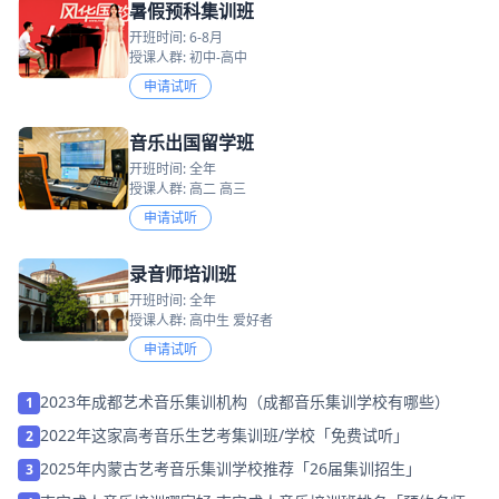
暑假预科集训班
开班时间: 6-8月
授课人群: 初中-高中
申请试听
音乐出国留学班
开班时间: 全年
授课人群: 高二 高三
申请试听
录音师培训班
开班时间: 全年
授课人群: 高中生 爱好者
申请试听
2023年成都艺术音乐集训机构（成都音乐集训学校有哪些）
1
2022年这家高考音乐生艺考集训班/学校「免费试听」
2
2025年内蒙古艺考音乐集训学校推荐「26届集训招生」
3