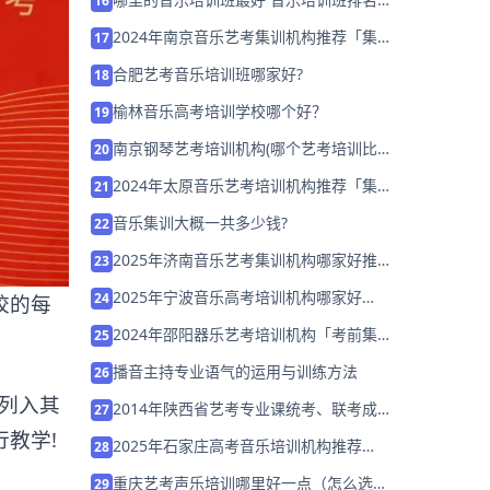
16
「预约试听」
2024年南京音乐艺考集训机构推荐「集训
17
营招生中」
合肥艺考音乐培训班哪家好?
18
榆林音乐高考培训学校哪个好？
19
南京钢琴艺考培训机构(哪个艺考培训比较
20
好啊)
2024年太原音乐艺考培训机构推荐「集训
21
营招生中」
音乐集训大概一共多少钱?
22
2025年济南音乐艺考集训机构哪家好推荐
23
「考前集训营招生中」
2025年宁波音乐高考培训机构哪家好
24
校的每
「26届集训招生中」
2024年邵阳器乐艺考培训机构「考前集训
25
营招生中」
播音主持专业语气的运用与训练方法
26
列入其
2014年陕西省艺考专业课统考、联考成绩
27
公布
教学!
2025年石家庄高考音乐培训机构推荐
28
「26届集训营招生中」
重庆艺考声乐培训哪里好一点（怎么选择
29