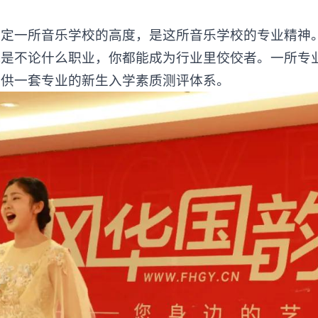
一所音乐学校的高度，是这所音乐学校的专业精神
就是不论什么职业，你都能成为行业里佼佼者。一所专
提供一套专业的新生入学素质测评体系。