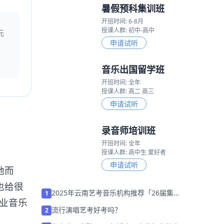
暑假预科集训班
开班时间: 6-8月
授课人群: 初中-高中
元
申请试听
音乐出国留学班
开班时间: 全年
授课人群: 高二 高三
申请试听
录音师培训班
开班时间: 全年
授课人群: 高中生 爱好者
申请试听
地而
也给很
2025年云南艺考音乐机构推荐「26届集
1
业音乐
训招生」
流行演唱艺考好考吗？
2