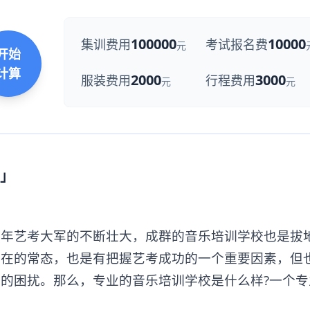
100000
10000
集训费用
考试报名费
元
开始
计算
2000
3000
服装费用
行程费用
元
元
」
艺考大军的不断壮大，成群的音乐培训学校也是拔
现在的常态，也是有把握艺考成功的一个重要因素，但
的困扰。那么，专业的音乐培训学校是什么样?一个专