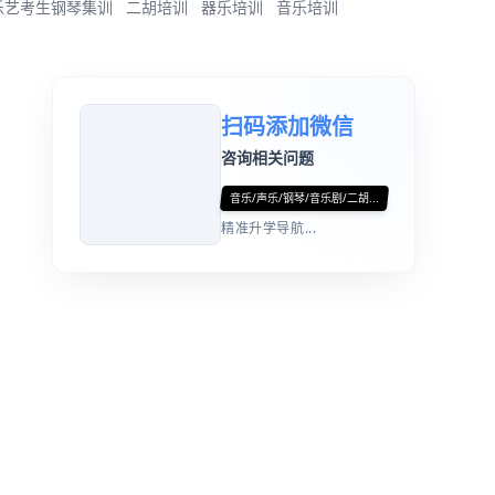
乐艺考生钢琴集训
二胡培训
器乐培训
音乐培训
扫码添加微信
咨询相关问题
音乐/声乐/钢琴/音乐剧/二胡...
精准升学导航...