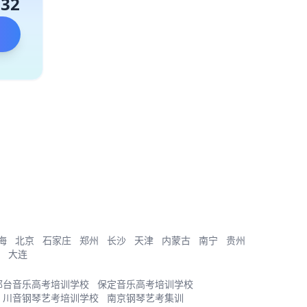
132
海
北京
石家庄
郑州
长沙
天津
内蒙古
南宁
贵州
大连
邢台音乐高考培训学校
保定音乐高考培训学校
川音钢琴艺考培训学校
南京钢琴艺考集训