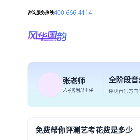
400-666-4114
咨询服务热线
全阶段音
张老师
艺考规划部主任
评测音乐方向
免费帮你评测艺考花费是多少