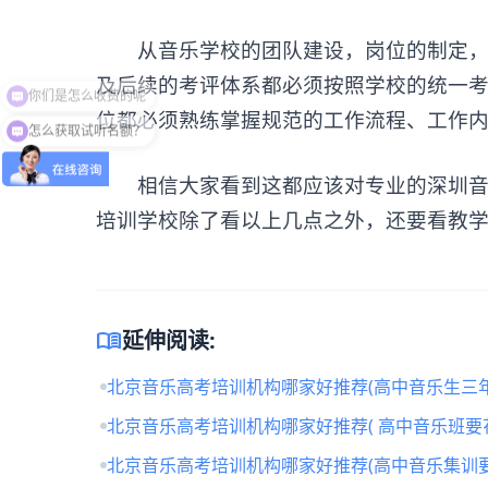
从音乐学校的团队建设，岗位的制定，人
及后续的考评体系都必须按照学校的统一
位都必须熟练掌握规范的工作流程、工作内
怎么获取试听名额？
相信大家看到这都应该对专业的深圳音乐
培训学校除了看以上几点之外，还要看教学
menu_book
延伸阅读:
北京音乐高考培训机构哪家好推荐(高中音乐生三年
北京音乐高考培训机构哪家好推荐( 高中音乐班要
北京音乐高考培训机构哪家好推荐(高中音乐集训要