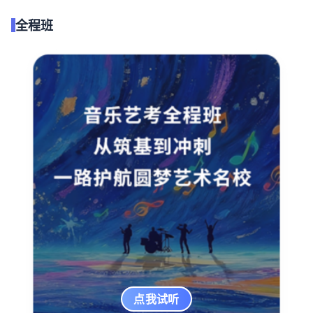
全程班
点我试听