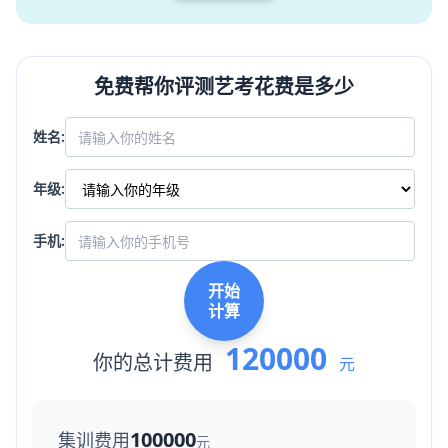
免费帮你评测艺考花费是多少
姓名:
年级:
手机:
开始
计算
120000
你的总计费用
元
100000
集训费用
元