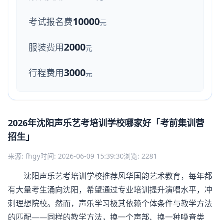
10000
考试报名费
元
2000
服装费用
元
3000
行程费用
元
2026年沈阳声乐艺考培训学校哪家好「考前集训营
招生」
来源: fhgy
时间: 2026-06-09 15:39:30
浏览: 2281
沈阳声乐艺考培训学校推荐风华国韵艺术教育，每年都
有大量考生涌向沈阳，希望通过专业培训提升演唱水平，冲
刺理想院校。然而，声乐学习极其依赖个体条件与教学方法
的匹配——同样的教学方法，换一个声部、换一种嗓音类