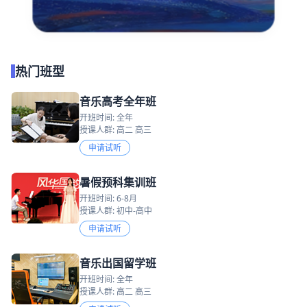
热门班型
音乐高考全年班
开班时间: 全年
授课人群: 高二 高三
申请试听
暑假预科集训班
开班时间: 6-8月
授课人群: 初中-高中
申请试听
音乐出国留学班
开班时间: 全年
授课人群: 高二 高三