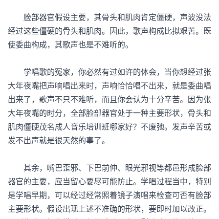
脸部器官假设主要，其骨头和肌肉肯定僵硬，声波没法
经过这些僵硬的骨头和肌肉。因此，歌声构成比拟艰苦。既
使委曲构成，其歌声也是不难听的。
学唱歌的冤家，你必然有过如许的体会，当你想经过张
大年夜嘴把声响唱出来时，声响恰恰唱不出来，就是委曲唱
出来了，歌声不只不难听，而且你会认为十分辛苦。因为张
大年夜嘴的时分，全部脸部器官处于一种主要形状，骨头和
肌肉僵硬茂名成人音乐培训班哪家好？不废弛。发声辛苦或
发不出声就是很天然的事了。
其余，嘴巴歪邪、下巴前伸、眼光邪视等都邑形成脸部
器官的主要，应当留心要尽可能防止。学唱过程当中，特别
是学唱早期，可以经过经常照着镜子演唱来检查可否有脸部
主要形状。假设出现上述不准确的形状，要即时加以改正。