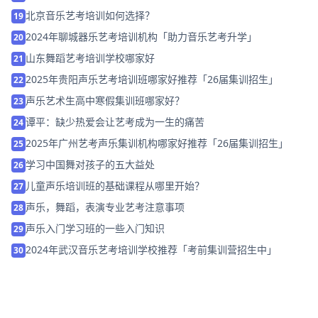
北京音乐艺考培训如何选择？
19
2024年聊城器乐艺考培训机构「助力音乐艺考升学」
20
山东舞蹈艺考培训学校哪家好
21
2025年贵阳声乐艺考培训班哪家好推荐「26届集训招生」
22
声乐艺术生高中寒假集训班哪家好？
23
谭平：缺少热爱会让艺考成为一生的痛苦
24
2025年广州艺考声乐集训机构哪家好推荐「26届集训招生」
25
学习中国舞对孩子的五大益处
26
儿童声乐培训班的基础课程从哪里开始？
27
声乐，舞蹈，表演专业艺考注意事项
28
声乐入门学习班的一些入门知识
29
2024年武汉音乐艺考培训学校推荐「考前集训营招生中」
30