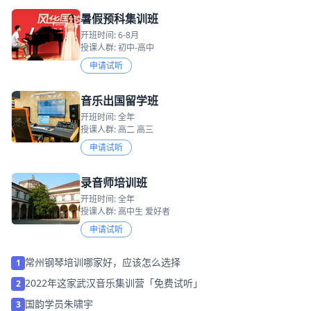
暑假预科集训班
开班时间: 6-8月
授课人群: 初中-高中
申请试听
音乐出国留学班
开班时间: 全年
授课人群: 高二 高三
申请试听
录音师培训班
开班时间: 全年
授课人群: 高中生 爱好者
申请试听
常州钢琴培训哪家好，应该怎么选择
1
2022年这家武汉音乐集训营「免费试听」
2
国韵学员朱啸宇
3