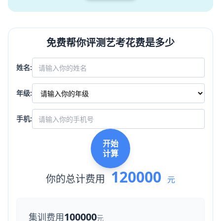
免费帮你评测艺考花费是多少
姓名:
年级:
手机:
开始
计算
120000
你的总计费用
元
100000
集训费用
元