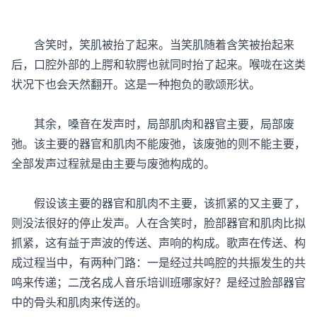
含笑时，笑肌被抬了起来。当笑肌随着含笑被抬起来
后，口腔外部的上腭和软腭也就同时抬了起来。喉咙在这类
状况下也会天然翻开。这是一种抱负的歌颂形状。
其余，嗓音在发声时，局部肌肉和器官主要，局部废
弛。该主要的器官和肌肉不能废弛，该废弛的则不能主要，
全部发声过程就是由主要与废弛构成的。
假设该主要的器官和肌肉不主要，该抓紧的又主要了，
则没法很好的停止发声。人在含笑时，脸部器官和肌肉比拟
抓紧，这有益于声波的传送、声响的构成。歌声在传送、构
成过程当中，有两种门路：一是经过共鸣腔的共振发生的共
鸣来传递；二茂名成人音乐培训班哪家好？是经过脸部器官
中的骨头和肌肉来传送的。