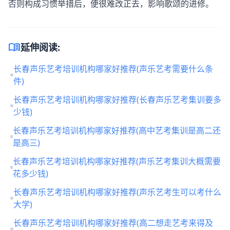
否则构成习惯举措后，便很难改正去，影响歌颂的进修。
menu_book
延伸阅读:
长春声乐艺考培训机构哪家好推荐(声乐艺考需要什么条
件)
长春声乐艺考培训机构哪家好推荐(长春声乐艺考集训要多
少钱)
长春声乐艺考培训机构哪家好推荐(高中艺考集训是高二还
是高三)
长春声乐艺考培训机构哪家好推荐(声乐艺考集训大概需要
花多少钱)
长春声乐艺考培训机构哪家好推荐(声乐艺考生可以考什么
大学)
长春声乐艺考培训机构哪家好推荐(高二想走艺考来得及