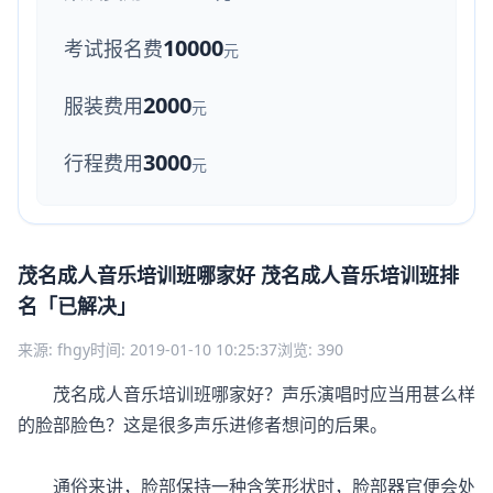
10000
考试报名费
元
2000
服装费用
元
3000
行程费用
元
茂名成人音乐培训班哪家好 茂名成人音乐培训班排
名「已解决」
来源: fhgy
时间: 2019-01-10 10:25:37
浏览: 390
茂名成人音乐培训班哪家好？声乐演唱时应当用甚么样
的脸部脸色？这是很多声乐进修者想问的后果。
通俗来讲，脸部保持一种含笑形状时，脸部器官便会处