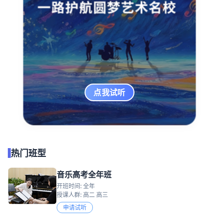
点我试听
热门班型
音乐高考全年班
开班时间: 全年
授课人群: 高二 高三
申请试听