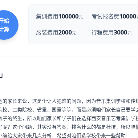
100000
10000
集训费用
考试报名费
元
开始
计算
2000
3000
服装费用
行程费用
元
元
」
的家长来说，这是个让人犯难的问题，因为音乐集训学校和传
院校、二类院校、省重、国重等等，而是必须咱们家长自己要学
孩子的终生，所以咱们家长和学子们在选择西安音乐艺考集训学
好呢？这个问题，其实没有答案，排名什么的都是杜撰，所以咱
小编给大家带来几点分析，希望对咱们选学校带来一些帮助！