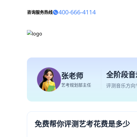
400-666-4114
咨询服务热线
全阶段音
张老师
艺考规划部主任
评测音乐方向
免费帮你评测艺考花费是多少