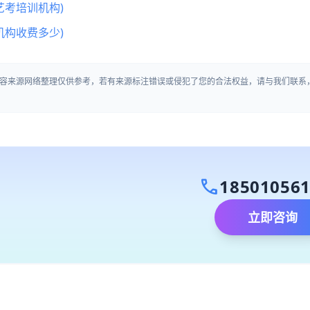
艺考培训机构)
机构收费多少)
容来源网络整理仅供参考，若有来源标注错误或侵犯了您的合法权益，请与我们联系
call
18501056
立即咨询
）