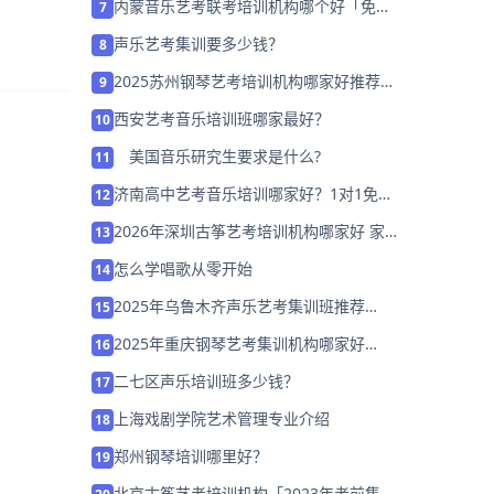
内蒙音乐艺考联考培训机构哪个好「免费
7
试听」
声乐艺考集训要多少钱？
8
2025苏州钢琴艺考培训机构哪家好推荐
9
「考前集训营招生中」
西安艺考音乐培训班哪家最好？
10
美国音乐研究生要求是什么?
11
济南高中艺考音乐培训哪家好？1对1免费
12
试听!
2026年深圳古筝艺考培训机构哪家好 家
13
长该如何选择？
怎么学唱歌从零开始
14
2025年乌鲁木齐声乐艺考集训班推荐
15
「26届集训招生」
2025年重庆钢琴艺考集训机构哪家好
16
「26届集训招生中」
二七区声乐培训班多少钱？
17
上海戏剧学院艺术管理专业介绍
18
郑州钢琴培训哪里好？
19
北京古筝艺考培训机构「2023年考前集训