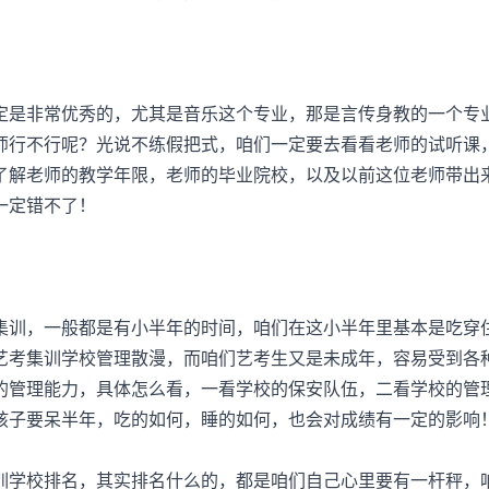
是非常优秀的，尤其是音乐这个专业，那是言传身教的一个专
师行不行呢？光说不练假把式，咱们一定要去看看老师的试听课
了解老师的教学年限，老师的毕业院校，以及以前这位老师带出
一定错不了！
训，一般都是有小半年的时间，咱们在这小半年里基本是吃穿
艺考集训学校管理散漫，而咱们艺考生又是未成年，容易受到各
的管理能力，具体怎么看，一看学校的保安队伍，二看学校的管
孩子要呆半年，吃的如何，睡的如何，也会对成绩有一定的影响
学校排名，其实排名什么的，都是咱们自己心里要有一杆秤，