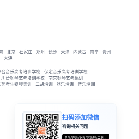
海
北京
石家庄
郑州
长沙
天津
内蒙古
南宁
贵州
大连
邢台音乐高考培训学校
保定音乐高考培训学校
川音钢琴艺考培训学校
南京钢琴艺考集训
乐艺考生钢琴集训
二胡培训
器乐培训
音乐培训
扫码添加微信
咨询相关问题
音乐/声乐/钢琴/音乐剧/二胡...