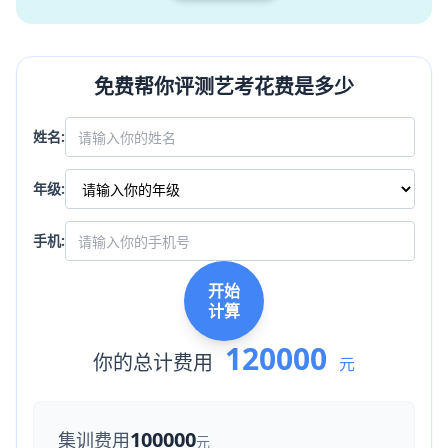
免费帮你评测艺考花费是多少
姓名:
年级:
手机:
开始
计算
120000
你的总计费用
元
100000
集训费用
元