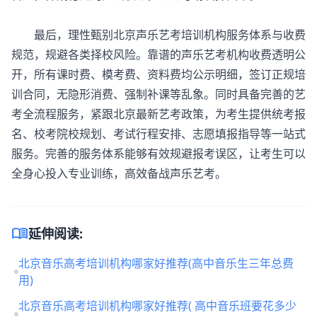
最后，理性甄别北京声乐艺考培训机构服务体系与收费
规范，规避各类择校风险。靠谱的声乐艺考机构收费透明公
开，所有课时费、模考费、资料费均公示明细，签订正规培
训合同，无隐形消费、强制补课等乱象。同时具备完善的艺
考全流程服务，紧跟北京最新艺考政策，为考生提供统考报
名、校考院校规划、考试行程安排、志愿填报指导等一站式
服务。完善的服务体系能够有效规避报考误区，让考生可以
全身心投入专业训练，高效备战声乐艺考。
menu_book
延伸阅读:
北京音乐高考培训机构哪家好推荐(高中音乐生三年总费
用)
北京音乐高考培训机构哪家好推荐( 高中音乐班要花多少