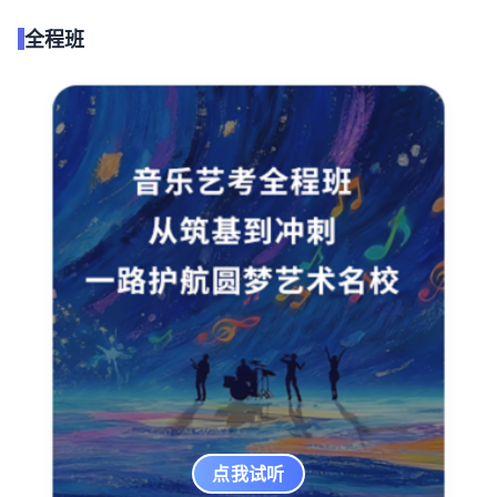
全程班
点我试听