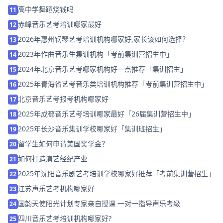
高中学舞蹈烧钱吗
11
赤峰音乐艺考培训哪家最好
12
2026年惠州钢琴艺考培训机构哪家好,家长该如何选择？
13
2023年作曲音乐生集训机构「考前集训营招生中」
14
2024年北京音乐艺考哪家机构好一点推荐「集训招生」
15
2025年青海省艺考音乐类培训机构推荐「考前集训营招生中」
16
北京音乐艺考报考机构哪家好
17
2025年成都音乐艺考培训哪家最好「26届集训营招生中」
18
2025年长沙音乐集训学校哪家好「集训班招生」
19
留学生如何申请美国奖学金？
20
如何打造演艺经纪产业
21
2025年沈阳音乐剧艺考培训学校哪家好推荐「考前集训营招生」
22
江苏声乐艺考机构哪家好
23
国韵天使阳光计划专家亲自授课 一对一指导声乐考级
24
四川音乐艺考培训机构哪家好?
25