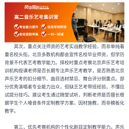
其次，重点关注师资的艺考实战教学经验，而非单纯看
重名校头衔。北京多数机构都会宣传名校毕业师资，但学历
背景不代表艺考教学能力。择校时重点考察北京声乐艺考培
训机构授课老师是否长期专注声乐艺考教学，是否熟悉北京
声乐艺考的扣分细节、曲目选材禁忌、舞台评分侧重点。部
分优秀演唱者专业能力出众，但缺乏艺考带班经验，不懂应
试提分技巧。建议考生通过随堂试听，判断老师是否擅长根
据学生个人嗓音条件定制教学方案，因材施教，而非模板化
教学。
第三，优先考察机构的个性化剧目定制教学能力。声乐