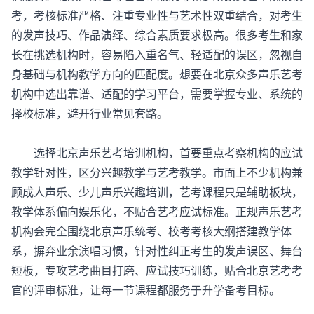
考，考核标准严格、注重专业性与艺术性双重结合，对考生
的发声技巧、作品演绎、综合素质要求极高。很多考生和家
长在挑选机构时，容易陷入重名气、轻适配的误区，忽视自
身基础与机构教学方向的匹配度。想要在北京众多声乐艺考
机构中选出靠谱、适配的学习平台，需要掌握专业、系统的
择校标准，避开行业常见套路。
选择
北京声乐艺考培训机构
，首要重点考察机构的应试
教学针对性，区分兴趣教学与艺考教学。市面上不少机构兼
顾成人声乐、少儿声乐兴趣培训，艺考课程只是辅助板块，
教学体系偏向娱乐化，不贴合艺考应试标准。正规声乐艺考
机构会完全围绕北京声乐统考、校考考核大纲搭建教学体
系，摒弃业余演唱习惯，针对性纠正考生的发声误区、舞台
短板，专攻艺考曲目打磨、应试技巧训练，贴合北京艺考考
官的评审标准，让每一节课程都服务于升学备考目标。