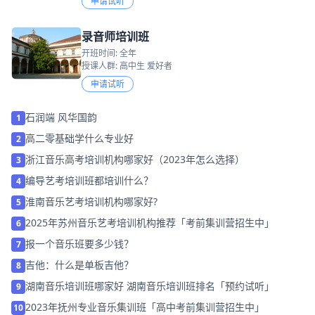
申请试听
录音师培训班
开班时间: 全年
授课人群: 高中生 爱好者
申请试听
石润端 风华国韵
1
高二零基础学什么专业好
2
浙江音乐高考培训机构哪家好（2023年怎么选择）
3
编导艺考培训班都培训什么？
4
淮南音乐艺考培训机构哪家好?
5
2025年苏州音乐艺考培训机构推荐「考前集训营招生中」
6
报一个音乐班要多少钱？
7
吉他：什么是单板吉他？
8
湖南音乐培训班哪家好 湖南音乐培训班排名「预约试听」
9
2023年抚州专业音乐集训班「高中考前集训营招生中」
10