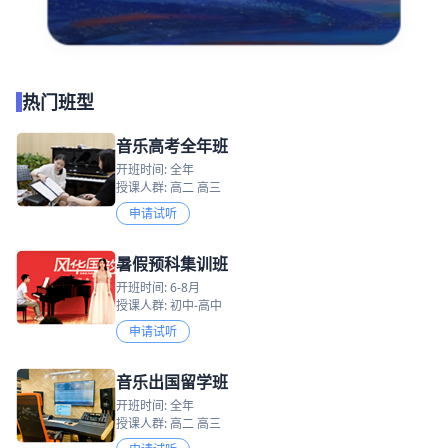
热门班型
音乐高考全年班
开班时间: 全年
授课人群: 高二 高三
申请试听
暑假预科集训班
开班时间: 6-8月
授课人群: 初中-高中
申请试听
音乐出国留学班
开班时间: 全年
授课人群: 高二 高三