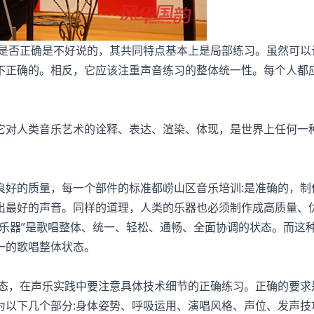
是否正确是不好说的，其共同特点基本上是局部练习。虽然可以
不正确的。相反，它应该注重声音练习的整体统一性。每个人都
对人类音乐艺术的诠释、表达、渲染、体现，是世界上任何一
好的质量，每一个部件的标准都崂山区音乐培训:是准确的，制
出最好的声音。同样的道理，人类的乐器也必须制作成高质量、
乐器”是歌唱整体、统一、轻松、通畅、全面协调的状态。而这
一的歌唱整体状态。
态，在声乐实践中要注意具体技术细节的正确练习。正确的要求
为以下几个部分:身体姿势、呼吸运用、演唱风格、声位、发声技