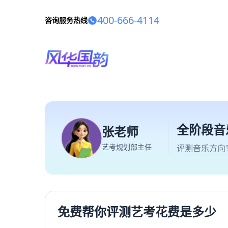
400-666-4114
咨询服务热线
全阶段音
张老师
艺考规划部主任
评测音乐方向
免费帮你评测艺考花费是多少