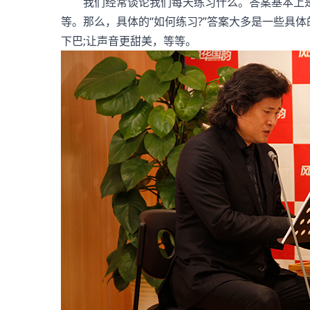
我们经常谈论我们每天练习什么。答案基本上是笼统
等。那么，具体的“如何练习?”答案大多是一些具体
下巴;让声音更甜美，等等。