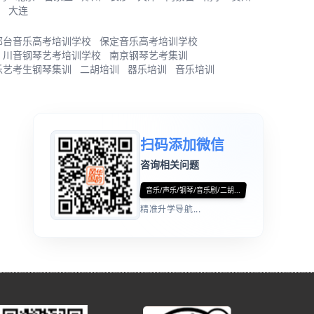
大连
邢台音乐高考培训学校
保定音乐高考培训学校
川音钢琴艺考培训学校
南京钢琴艺考集训
乐艺考生钢琴集训
二胡培训
器乐培训
音乐培训
扫码添加微信
咨询相关问题
音乐/声乐/钢琴/音乐剧/二胡...
精准升学导航...