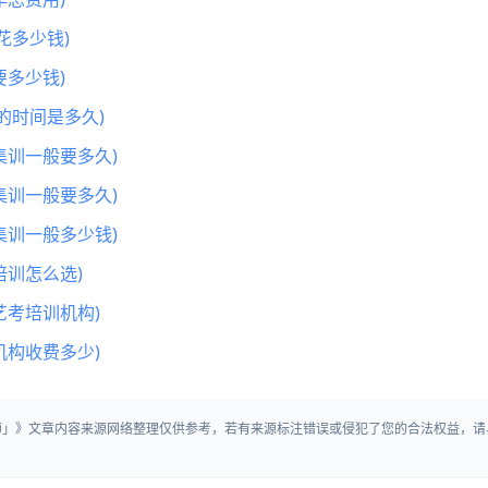
花多少钱)
多少钱)
的时间是多久)
集训一般要多久)
集训一般要多久)
集训一般多少钱)
训怎么选)
艺考培训机构)
机构收费多少)
师」》文章内容来源网络整理仅供参考，若有来源标注错误或侵犯了您的合法权益，请