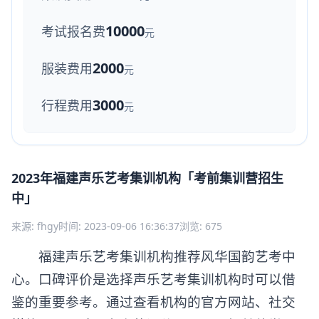
10000
考试报名费
元
2000
服装费用
元
3000
行程费用
元
2023年福建声乐艺考集训机构「考前集训营招生
中」
来源: fhgy
时间: 2023-09-06 16:36:37
浏览: 675
福建声乐艺考集训机构推荐风华国韵艺考中
心。口碑评价是选择声乐艺考集训机构时可以借
鉴的重要参考。通过查看机构的官方网站、社交