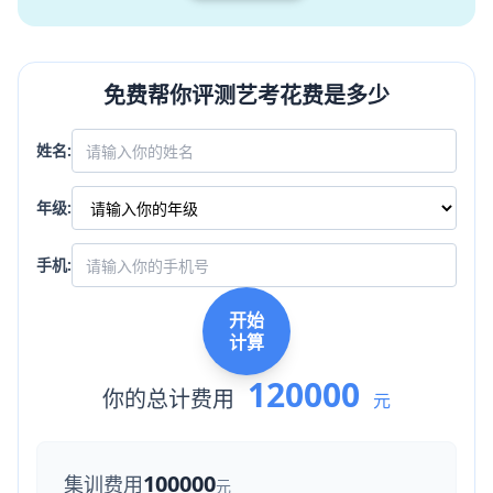
免费帮你评测艺考花费是多少
姓名:
年级:
手机:
开始
计算
120000
你的总计费用
元
100000
集训费用
元