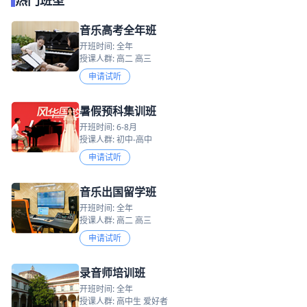
热门班型
音乐高考全年班
开班时间: 全年
授课人群: 高二 高三
申请试听
暑假预科集训班
开班时间: 6-8月
授课人群: 初中-高中
申请试听
音乐出国留学班
开班时间: 全年
授课人群: 高二 高三
申请试听
录音师培训班
开班时间: 全年
授课人群: 高中生 爱好者