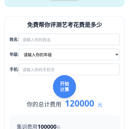
免费帮你评测艺考花费是多少
姓名:
年级:
手机:
开始
计算
120000
你的总计费用
元
100000
集训费用
元