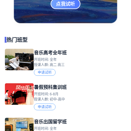
点我试听
热门班型
音乐高考全年班
开班时间: 全年
授课人群: 高二 高三
申请试听
暑假预科集训班
开班时间: 6-8月
授课人群: 初中-高中
申请试听
音乐出国留学班
开班时间: 全年