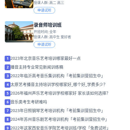
授课人群: 高二 高三
申请试听
录音师培训班
开班时间: 全年
授课人群: 高中生 爱好者
申请试听
2023年北京音乐艺考培训哪家最好一点
1
播音主持专业常见新闻训练稿
2
2022年临沂高考音乐集训机构「考前集训营招生中」
3
太原艺考播音主持培训学校哪家好_哪个好_学费多少？
4
2026年福州声乐艺考培训学校哪家好 家长该如何选择？
5
音乐类考生考研难吗
6
2023年日照钢琴艺考培训机构「考前集训营招生中」
7
2024年苏州音乐剧艺考培训机构「考前集训营招生中」
8
2022年这家西安音乐学院艺考培训班/学校「免费试听」
9