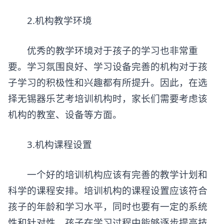
2.机构教学环境
优秀的教学环境对于孩子的学习也非常重
要。学习氛围良好、学习设备完善的机构对于孩
子学习的积极性和兴趣都有所提升。因此，在选
择无锡
器乐艺考培训机构
时，家长们需要考虑该
机构的教室、设备等方面。
3.机构课程设置
一个好的培训机构应该有完善的教学计划和
科学的课程安排。培训机构的课程设置应该符合
孩子的年龄和学习水平，同时也要有一定的系统
性和针对性。孩子在学习过程中能够逐步提高技