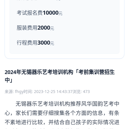
10000
考试报名费
元
2000
服装费用
元
3000
行程费用
元
2024年无锡器乐艺考培训机构「考前集训营招生
中」
来源: fhgy
时间: 2023-12-25 14:43:37
浏览: 473
无锡器乐艺考培训机构推荐风华国韵艺考中
心，家长们需要仔细搜集各个方面的信息，有条
不紊地进行比较，并结合自己孩子的实际情况进