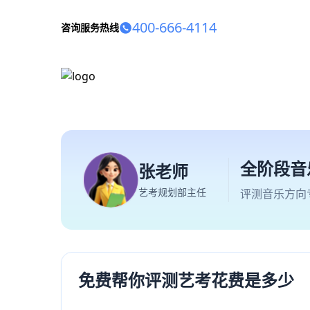
400-666-4114
咨询服务热线
全阶段音
张老师
艺考规划部主任
评测音乐方向
免费帮你评测艺考花费是多少