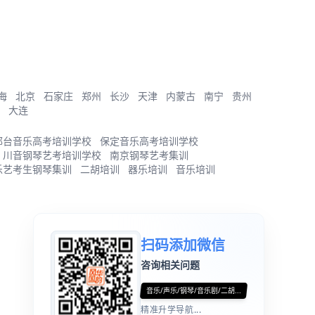
海
北京
石家庄
郑州
长沙
天津
内蒙古
南宁
贵州
大连
邢台音乐高考培训学校
保定音乐高考培训学校
川音钢琴艺考培训学校
南京钢琴艺考集训
乐艺考生钢琴集训
二胡培训
器乐培训
音乐培训
扫码添加微信
咨询相关问题
音乐/声乐/钢琴/音乐剧/二胡...
精准升学导航...