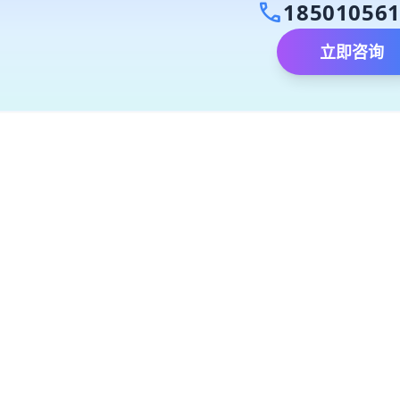
call
18501056
立即咨询
）