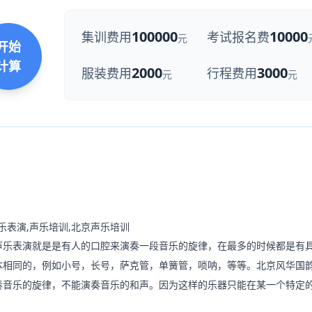
100000
10000
集训费用
考试报名费
元
开始
计算
2000
3000
服装费用
行程费用
元
元
乐表演就是是有人的口腔来演奏一段音乐的旋律，在最多的时候都是有
本相同的，例如小号，长号，萨克管，单簧管，唢呐，等等。北京风华国
奏音乐的旋律，不能演奏音乐的和声。因为这样的乐器只能在某一个特定