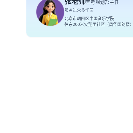
张老师
艺考规划部主任
服务过众多学员
北京市朝阳区中国音乐学院
往东200米安翔里社区（风华国韵楼