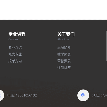
专业课程
关于我们
Course
About us
专业介绍
品牌简介
九大专业
教学师资
报考方向
荣誉资质
往期讲座
电话: 18501056132
地址: 