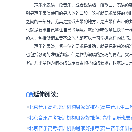
声乐来表演一段音乐，或者说演唱一段歌曲，表演的要
别是声乐表演使用的是人体的口腔。这样就要求最好的控
之间的一部分，尤其是接近声带的地方，是声带和声带的
也就是要求自己拿住自己的喉咙。就好像吃饭拿住筷子一
的人，包括所谓五音不全的人都可以学习掌握这样的技巧
声乐的表演，第一位的要求是准确，就是把歌曲演唱准
也包括歌词的准确清晰。但是作为演唱的技巧的要点，突
握。几乎是作为演奏的音乐要素的基础的要求，也就是音
menu_book
延伸阅读:
北京音乐高考培训机构哪家好推荐(高中音乐生三年
北京音乐高考培训机构哪家好推荐( 高中音乐班要
北京音乐高考培训机构哪家好推荐(高中音乐集训要