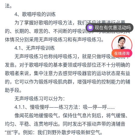
法。
4、歌唱呼吸的训练
为了掌握好歌唱的呼吸方法，我们还应该要进行必要
现在有优惠活动吗
的、长期的、艰苦的、不间断的呼吸训练，可根据自己的具
体情况分别采用无声呼吸练习和有声呼吸练习。
4.1、无声呼吸训练
无声呼吸练习也称纯呼吸练习，就是只做呼吸运动而不
发音。对于歌唱呼吸的基本要领或呼吸部位还不十分明确的
歌唱者来说，集中注意力去感觉呼吸器官的运动状态是有益
的，它可以作为锻炼呼吸肌肉群，增强呼吸的控制能力的辅
助手段。
无声呼吸练习可以分为：
4.1.1、慢吸慢呼——练习方法：吸—停—呼……
像闻花般地缓慢吸气，保持住气息片刻后，将气缓慢、
均匀、平稳、连贯地呼出。同时发出不振动声带的清辅音
“丝”字。例如：我们到野外散步呼吸新鲜空气。