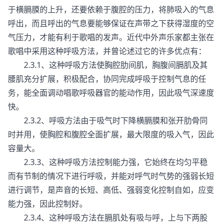
于横膈膜的上升，还要依赖于腹腔的压力，将肺吸入的气息
呼出，而且呼出的气息要能够保证在声带之下获得湿度的空
气压力，才能有利于歌唱的发声。近代中外声乐家都主张在
歌唱中采用这种呼吸方法，并曾论述过它的许多优点有：
2.3.1、这种呼吸方法使胸腔肋间肌，胸腹间膈肌及其
腰肌充分扩展，积极配合，协同完成呼吸于控制气息的任
务，能全面调动唱歌呼吸器官的能动作用，因此吸气深速度
快。
2.3.2、呼吸方法由于吸气时下降横膈膜和张开肋骨同
时并用，使胸腔和腹腔全面扩展，最大限度的吸入气，因此
容量大。
2.3.3、这种呼吸方法控制能力强，它始终在均匀平稳
而有节制的情况下进行呼吸，并能对呼气时气势的强弱长短
进行调节，是声音的长短、高低、强弱变化控制自如，应变
能力强，因此控制好。
2.3.4、这种呼吸方法在膈肌处有吸与呼，上与下两股