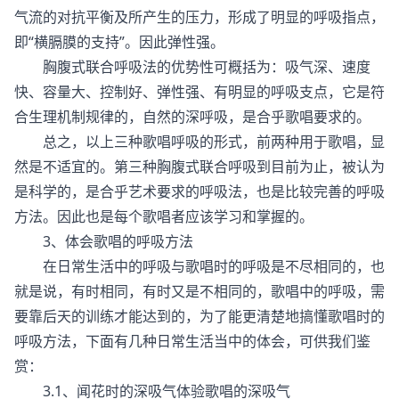
气流的对抗平衡及所产生的压力，形成了明显的呼吸指点，
即“横膈膜的支持”。因此弹性强。
胸腹式联合呼吸法的优势性可概括为：吸气深、速度
快、容量大、控制好、弹性强、有明显的呼吸支点，它是符
合生理机制规律的，自然的深呼吸，是合乎歌唱要求的。
总之，以上三种歌唱呼吸的形式，前两种用于歌唱，显
然是不适宜的。第三种胸腹式联合呼吸到目前为止，被认为
是科学的，是合乎艺术要求的呼吸法，也是比较完善的呼吸
方法。因此也是每个歌唱者应该学习和掌握的。
3、体会歌唱的呼吸方法
在日常生活中的呼吸与歌唱时的呼吸是不尽相同的，也
就是说，有时相同，有时又是不相同的，歌唱中的呼吸，需
要靠后天的训练才能达到的，为了能更清楚地搞懂歌唱时的
呼吸方法，下面有几种日常生活当中的体会，可供我们鉴
赏：
3.1、闻花时的深吸气体验歌唱的深吸气