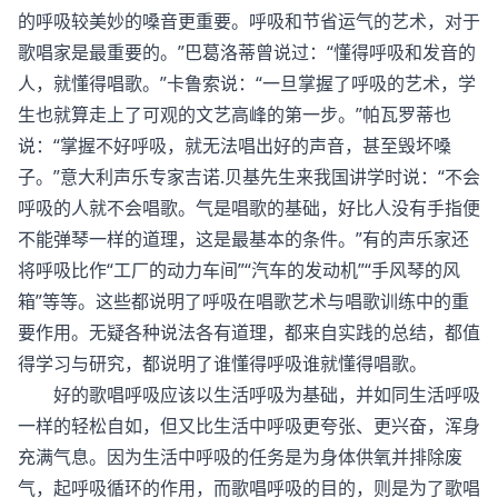
的呼吸较美妙的嗓音更重要。呼吸和节省运气的艺术，对于
歌唱家是最重要的。”巴葛洛蒂曾说过：“懂得呼吸和发音的
人，就懂得唱歌。”卡鲁索说：“一旦掌握了呼吸的艺术，学
生也就算走上了可观的文艺高峰的第一步。”帕瓦罗蒂也
说：“掌握不好呼吸，就无法唱出好的声音，甚至毁坏嗓
子。”意大利声乐专家吉诺.贝基先生来我国讲学时说：“不会
呼吸的人就不会唱歌。气是唱歌的基础，好比人没有手指便
不能弹琴一样的道理，这是最基本的条件。”有的声乐家还
将呼吸比作“工厂的动力车间”“汽车的发动机”“手风琴的风
箱”等等。这些都说明了呼吸在唱歌艺术与唱歌训练中的重
要作用。无疑各种说法各有道理，都来自实践的总结，都值
得学习与研究，都说明了谁懂得呼吸谁就懂得唱歌。
好的歌唱呼吸应该以生活呼吸为基础，并如同生活呼吸
一样的轻松自如，但又比生活中呼吸更夸张、更兴奋，浑身
充满气息。因为生活中呼吸的任务是为身体供氧并排除废
气，起呼吸循环的作用，而歌唱呼吸的目的，则是为了歌唱