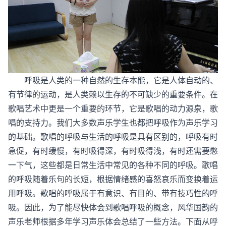
呼吸是人类的一种自然的生存本能，它是人体自动的、
有节律的运动，是人类赖以生存的不可缺少的重要条件。在
歌唱艺术中更是一个重要的环节，它是歌唱的动力源泉，歌
唱的支持力。我们大多数声乐学生也都把呼吸作为声乐学习
的基础。歌唱的呼吸与生活的呼吸是具有区别的，呼吸有时
急促，有时缓慢，有时吸得深，有时吸得浅，有时还需要憋
一下气，这些都是日常生活中常见的各种不同的呼吸。歌唱
的呼吸随着乐句的长短，根据情绪感的喜怒哀乐而变换着运
用呼吸。歌唱的呼吸属于有意识、有目的、带有技巧性的呼
吸。因此，为了能尽快体会到歌唱呼吸的概念，风华国韵的
声乐老师根据多年学习声乐体会总结了一些方法。下面从呼