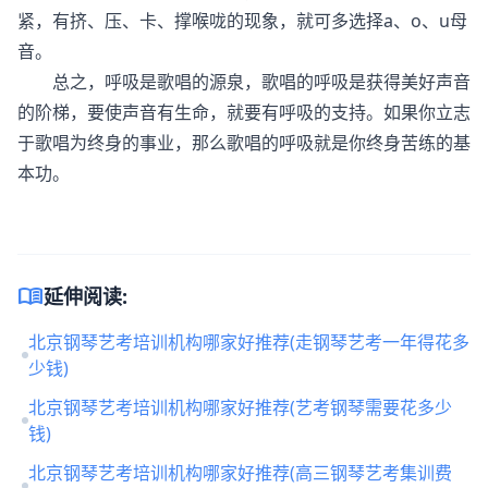
紧，有挤、压、卡、撑喉咙的现象，就可多选择a、o、u母
音。
总之，呼吸是歌唱的源泉，歌唱的呼吸是获得美好声音
的阶梯，要使声音有生命，就要有呼吸的支持。如果你立志
于歌唱为终身的事业，那么歌唱的呼吸就是你终身苦练的基
本功。
menu_book
延伸阅读:
北京钢琴艺考培训机构哪家好推荐(走钢琴艺考一年得花多
少钱)
北京钢琴艺考培训机构哪家好推荐(艺考钢琴需要花多少
钱)
北京钢琴艺考培训机构哪家好推荐(高三钢琴艺考集训费