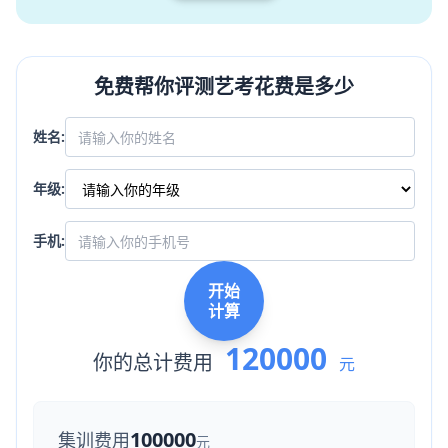
免费帮你评测艺考花费是多少
姓名:
年级:
手机:
开始
计算
120000
你的总计费用
元
100000
集训费用
元