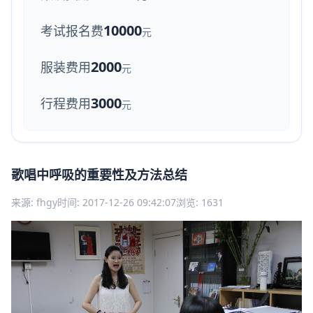
10000
考试报名费
元
2000
服装费用
元
3000
行程费用
元
歌唱中呼吸的重要性及方法总结
来源: fhgy
时间: 2017-12-26 09:42:07
浏览: 1631