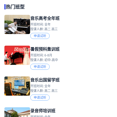
热门班型
音乐高考全年班
开班时间: 全年
授课人群: 高二 高三
申请试听
暑假预科集训班
开班时间: 6-8月
授课人群: 初中-高中
申请试听
音乐出国留学班
开班时间: 全年
授课人群: 高二 高三
申请试听
录音师培训班
开班时间: 全年