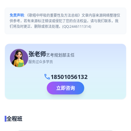
免责声明:
《歌唱中呼吸的重要性及方法总结》文章内容来源网络整理仅
供参考，若有来源标注错误或侵犯了您的合法权益，请与我们联系，我
们将及时更正、删除或依法处理。(QQ:2446111314)
张老师
艺考规划部主任
服务过众多学员
call
18501056132
立即咨询
全程班