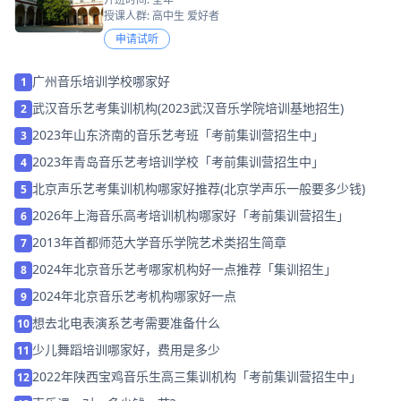
授课人群: 高中生 爱好者
申请试听
广州音乐培训学校哪家好
1
武汉音乐艺考集训机构(2023武汉音乐学院培训基地招生)
2
2023年山东济南的音乐艺考班「考前集训营招生中」
3
2023年青岛音乐艺考培训学校「考前集训营招生中」
4
北京声乐艺考集训机构哪家好推荐(北京学声乐一般要多少钱)
5
2026年上海音乐高考培训机构哪家好「考前集训营招生」
6
2013年首都师范大学音乐学院艺术类招生简章
7
2024年北京音乐艺考哪家机构好一点推荐「集训招生」
8
2024年北京音乐艺考机构哪家好一点
9
想去北电表演系艺考需要准备什么
10
少儿舞蹈培训哪家好，费用是多少
11
2022年陕西宝鸡音乐生高三集训机构「考前集训营招生中」
12