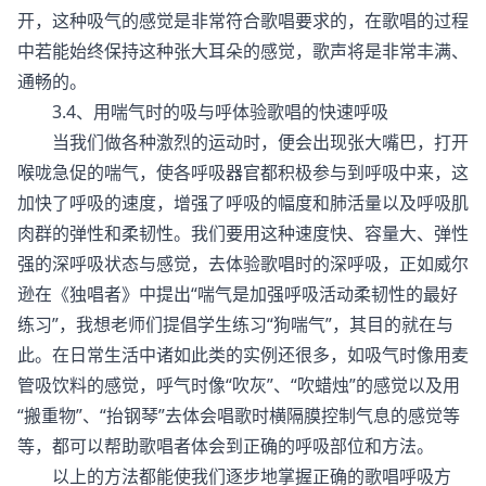
开，这种吸气的感觉是非常符合歌唱要求的，在歌唱的过程
中若能始终保持这种张大耳朵的感觉，歌声将是非常丰满、
通畅的。
3.4、用喘气时的吸与呼体验歌唱的快速呼吸
当我们做各种激烈的运动时，便会出现张大嘴巴，打开
喉咙急促的喘气，使各呼吸器官都积极参与到呼吸中来，这
加快了呼吸的速度，增强了呼吸的幅度和肺活量以及呼吸肌
肉群的弹性和柔韧性。我们要用这种速度快、容量大、弹性
强的深呼吸状态与感觉，去体验歌唱时的深呼吸，正如威尔
逊在《独唱者》中提出“喘气是加强呼吸活动柔韧性的最好
练习”，我想老师们提倡学生练习“狗喘气”，其目的就在与
此。在日常生活中诸如此类的实例还很多，如吸气时像用麦
管吸饮料的感觉，呼气时像“吹灰”、“吹蜡烛”的感觉以及用
“搬重物”、“抬钢琴”去体会唱歌时横隔膜控制气息的感觉等
等，都可以帮助歌唱者体会到正确的呼吸部位和方法。
以上的方法都能使我们逐步地掌握正确的歌唱呼吸方