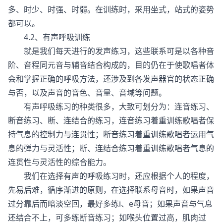
多、时少、时强、时弱。在训练时，采用坐式，站式的姿势
都可以。
4.2、有声呼吸训练
就是我们每天进行的发声练习，这些联系可是以各种音
阶、音程同元音与辅音结合构成的，目的仍在于使歌唱者体
会和掌握正确的呼吸方法，还涉及到各发声器官的状态正确
与否，以及声音的音色、音量、音域等问题。
有声呼吸练习的种类很多，大致可划分为：连音练习、
断音练习、断、连结合的练习，连音练习着重训练歌唱者保
持气息的控制力与连贯性；断音练习着重训练歌唱者运用气
息的弹力与灵活性；断、连结合练习着重训练歌唱者气息的
连贯性与灵活性的综合能力。
我们在选择有声的呼吸练习时，还应根据个人的程度，
先易后难，循序渐进的原则，在选择联系母音时，如果声音
过分靠后而暗淡空回，最好多练i、e母音；如果声音与气息
还结合不上，可多练断音练习；如喉头位置过高，肌肉过