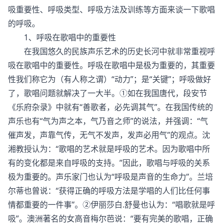
吸重要性、呼吸类型、呼吸方法及训练等方面来谈一下歌唱
的呼吸。
1、呼吸在歌唱中的重要性
在我国悠久的民族声乐艺术的历史长河中就非常重视呼
吸在歌唱中的重要性。呼吸在歌唱中是极为重要的，其重要
性我们称它为（有人称之谓）“动力”；是“关键”；呼吸做好
了，歌唱问题就解决了一大半。①如在我国唐代，段安节
《乐府杂录》中就有“善歌者，必先调其气”。在我国传统的
声乐也有“气为声之本，气乃音之师”的说法，并强调：“气
催声发，声靠气传，无气不发声，发声必用气”的观点。沈
湘教授认为：“歌唱的艺术就是呼吸的艺术。因为歌唱中所
有的变化都是来自呼吸的支持。”因此，歌唱与呼吸的关系
极为重要的。声乐家门也认为“呼吸是声音的生命力”。兰培
尔蒂也曾说：“获得正确的呼吸方法是学唱的人们比任何事
情都重要的一件事”。②伊丽莎白.舒曼也认为：“唱歌就是呼
吸”。澳洲著名的女高音梅尔芭说：“要有完美的歌唱，正确