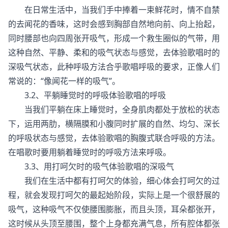
在日常生活中，当我们手中捧着一束鲜花时，情不自禁
的去闻花的香味，这时会感到胸部自然地向前、向上抬起，
同时腰部也向四周张开吸气，形成一个救生圈似的气带，用
这种自然、平静、柔和的吸气状态与感觉，去体验歌唱时的
深吸气状态，此种呼吸方法合乎歌唱呼吸的要求，正像人们
常说的：“像闻花一样的吸气”。
3.2、平躺睡觉时的呼吸体验歌唱的呼吸
当我们平躺在床上睡觉时，全身肌肉都处于放松的状态
下，运用两肋，横隔膜和小腹同时扩展的自然、均匀、深长
的呼吸状态与感觉，去体验歌唱的胸腹式联合呼吸的方法。
在唱歌时要用躺着睡觉时的呼吸方法来呼吸。
3.3、用打呵欠时的吸气体验歌唱的深吸气
我们在生活中都有打呵欠的体验，细心体会打呵欠的过
程，就会发现打呵欠的最起始阶段，实际上是一个很舒展的
吸气，这种吸气不仅使腰围膨胀，而且头顶，耳朵都张开，
这时候从头顶至腰围，整个上身都充满气息，所有腔体都张