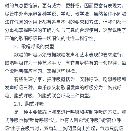
时的气息更饱满，更有威力，更舒畅，因而更富有表现力，
尽管中外声乐界各种学说、学派、教学法，虽然各种不同唱
法在气息的运用上都有各自不同的要求和方法，但我们都十
分重视掌握呼吸的正确方法与气息的合理使用，这就说明了
正确的歌唱呼吸是一切唱法的共性与科学性。
2、歌唱呼吸的类型
歌唱的呼吸必须根据歌唱发声和艺术表现的要求进行，
歌唱呼吸作为一种艺术手段，有它自身特有的一套规律，每
个歌唱者都应学习、掌握这些规律。
有些生理学家，把呼吸概括为：安静呼吸、剧烈呼吸和
发声呼吸三种，声乐家又将歌唱发声的呼吸分为：胸式呼
吸、腹式呼吸、胸腹式联合呼吸三种类型。
2.1、胸式呼吸
是一种主要依靠上胸来进行呼吸和控制呼吸的方法。胸
式呼吸也称“锁骨呼吸”法，也有人叫它“浅呼吸”或“高位呼
吸”由于在吸气时，双肩与上胸明显向上抬起，气息只能吸