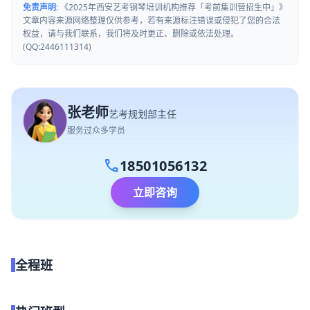
免责声明:
《2025年西安艺考钢琴培训机构推荐「考前集训营招生中」》
文章内容来源网络整理仅供参考，若有来源标注错误或侵犯了您的合法
权益，请与我们联系，我们将及时更正、删除或依法处理。
(QQ:2446111314)
张老师
艺考规划部主任
服务过众多学员
call
18501056132
立即咨询
全程班
点我试听