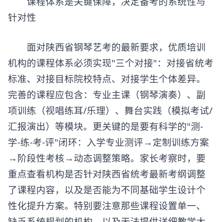
​​课程体系是关键保障，决定备考的系统性与
针对性​​
面对陕西省钢琴艺考的最新要求，优质培训
机构的课程体系必须实现"三个对接"：对接省统考
标准、对接目标院校特点、对接学生个体差异。
完善的课程应包含：专业主课（钢琴演奏）、副
项训练（视唱练耳/乐理）、舞台实践（模拟考试/
汇报演出）等模块。更关键的是要有科学的"测-
学-练-考-评"闭环：入学专业测评→定制训练方案
→阶段性考核→动态调整策略。家长考察时，要
重点查看机构是否针对陕西省统考最新考纲调整
了课程内容，以及是否能为不同基础学生设计个
性化提升方案。特别要注意那些课程设置单一、
缺乏系统规划的机构，以及无法提供详细教学大