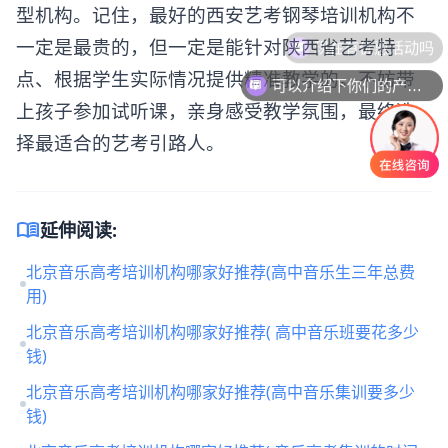
型机构。记住，最好的
西安艺考钢琴培训机构
不
一定是最贵的，但一定是能针对陕西省艺考特
点、根据学生实际情况提供精准教学的。不妨带
可以介绍下你们的产品么
上孩子参加试听课，亲身感受教学氛围，最终选
择最适合的艺考引路人。
menu_book
延伸阅读:
北京音乐高考培训机构哪家好推荐(高中音乐生三年总费
用)
北京音乐高考培训机构哪家好推荐( 高中音乐班要花多少
钱)
北京音乐高考培训机构哪家好推荐(高中音乐集训要多少
钱)