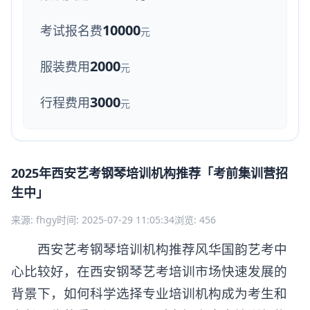
10000
考试报名费
元
2000
服装费用
元
3000
行程费用
元
2025年西安艺考钢琴培训机构推荐「考前集训营招
生中」
来源: fhgy
时间: 2025-07-29 11:05:34
浏览: 456
西安艺考钢琴培训机构推荐风华国韵艺考中
心比较好，在西安钢琴艺考培训市场快速发展的
背景下，如何科学选择专业培训机构成为考生和