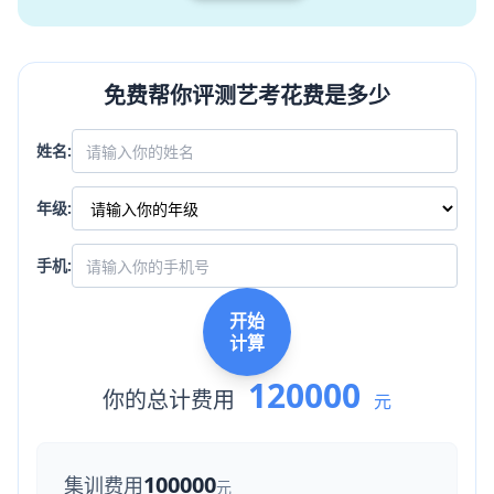
免费帮你评测艺考花费是多少
姓名:
年级:
手机:
开始
计算
120000
你的总计费用
元
100000
集训费用
元