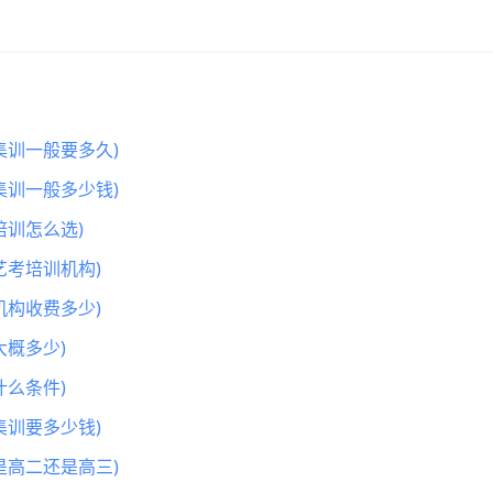
集训一般要多久)
集训一般多少钱)
训怎么选)
艺考培训机构)
机构收费多少)
概多少)
么条件)
集训要多少钱)
是高二还是高三)