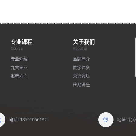
专业课程
关于我们
Course
About us
专业介绍
品牌简介
九大专业
教学师资
报考方向
荣誉资质
往期讲座
电话: 18501056132
地址: 