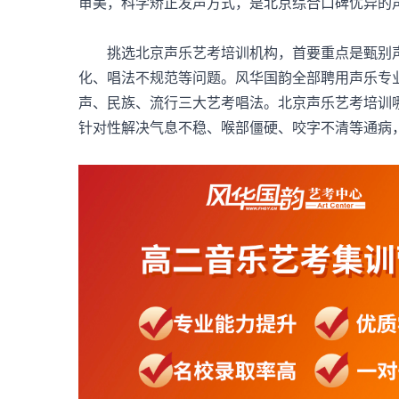
审美，科学矫正发声方式，是北京综合口碑优异的
挑选
北京声乐艺考培训机构
，首要重点是甄别
化、唱法不规范等问题。风华国韵全部聘用声乐专
声、民族、流行三大艺考唱法。北京声乐艺考培训
针对性解决气息不稳、喉部僵硬、咬字不清等通病