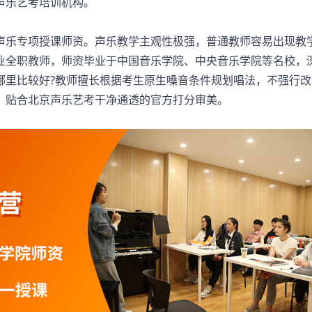
声乐艺考培训机构。
声乐专项授课师资。声乐教学主观性极强，普通教师容易出现教
业全职教师，师资毕业于中国音乐学院、中央音乐学院等名校，
哪里比较好?教师擅长根据考生原生嗓音条件规划唱法，不强行改
，贴合北京声乐艺考干净通透的官方打分审美。