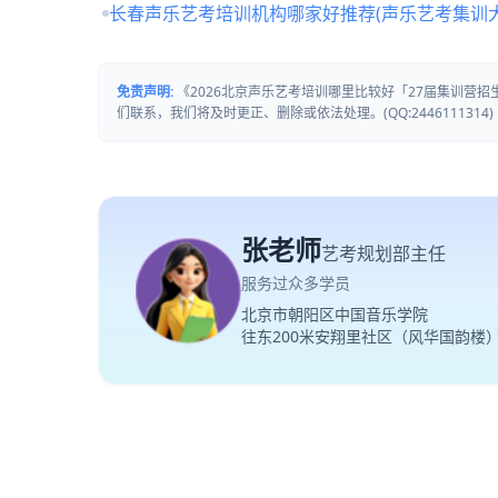
长春声乐艺考培训机构哪家好推荐(声乐艺考集训
免责声明:
《2026北京声乐艺考培训哪里比较好「27届集训营
们联系，我们将及时更正、删除或依法处理。(QQ:2446111314)
张老师
艺考规划部主任
服务过众多学员
北京市朝阳区中国音乐学院
往东200米安翔里社区（风华国韵楼