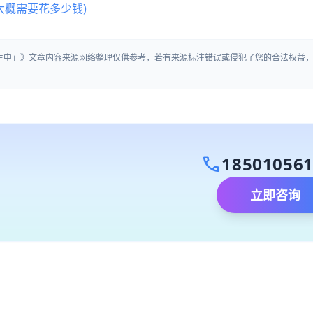
大概需要花多少钱)
招生中」》文章内容来源网络整理仅供参考，若有来源标注错误或侵犯了您的合法权益
call
18501056
立即咨询
）