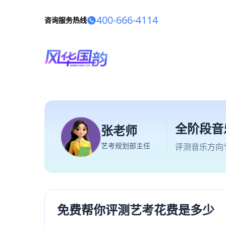
400-666-4114
咨询服务热线
全阶段音
张老师
艺考规划部主任
评测音乐方向
免费帮你评测艺考花费是多少