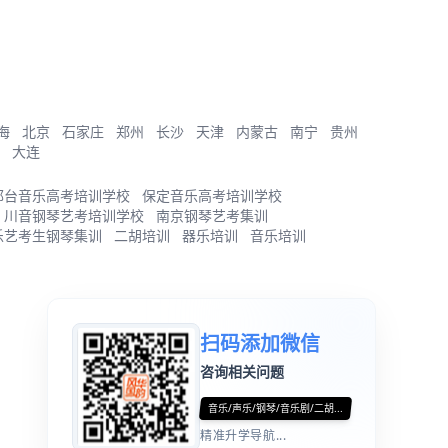
海
北京
石家庄
郑州
长沙
天津
内蒙古
南宁
贵州
大连
邢台音乐高考培训学校
保定音乐高考培训学校
川音钢琴艺考培训学校
南京钢琴艺考集训
乐艺考生钢琴集训
二胡培训
器乐培训
音乐培训
扫码添加微信
咨询相关问题
音乐/声乐/钢琴/音乐剧/二胡...
精准升学导航...