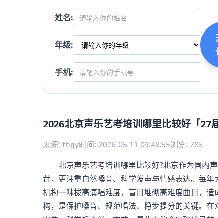
姓名:
年级:
手机:
2026北京声乐艺考培训哪里比较好「2
来源: fhgy
时间: 2026-05-11 09:48:55
浏览: 785
北京声乐艺考培训哪里比较好?北京作为国内声
苛，更注重自然嗓音、科学发声与情感表达。每年
机构一味拔高演唱难度，盲目堆砌高难度曲目，造
构，是保护嗓音、规范唱法、稳步提分的关键。在