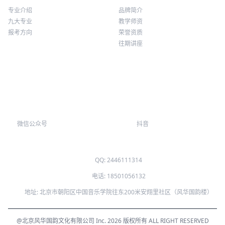
专业介绍
品牌简介
九大专业
教学师资
报考方向
荣誉资质
往期讲座
微信公众号
抖音
QQ: 2446111314
电话: 18501056132
地址: 北京市朝阳区中国音乐学院往东200米安翔里社区（风华国韵楼）
@北京风华国韵文化有限公司 Inc. 2026 版权所有 ALL RIGHT RESERVED