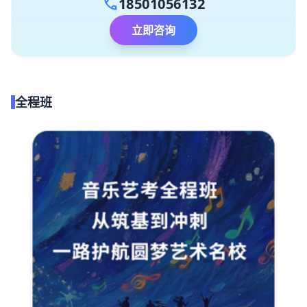
call
18501056132
立即咨询
全程班