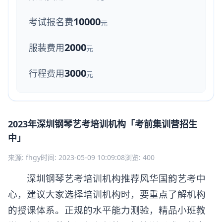
10000
考试报名费
元
2000
服装费用
元
3000
行程费用
元
2023年深圳钢琴艺考培训机构「考前集训营招生
中」
来源: fhgy
时间: 2023-05-09 10:09:08
浏览: 400
深圳钢琴艺考培训机构推荐风华国韵艺考中
心，建议大家选择培训机构时，要重点了解机构
的授课体系。正规的水平能力测验，精品小班教