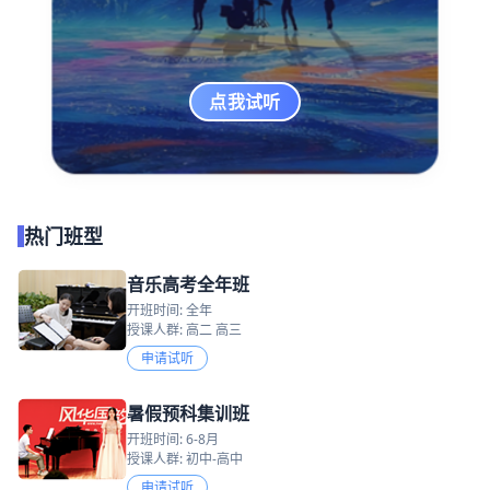
点我试听
热门班型
音乐高考全年班
开班时间: 全年
授课人群: 高二 高三
申请试听
暑假预科集训班
开班时间: 6-8月
授课人群: 初中-高中
申请试听