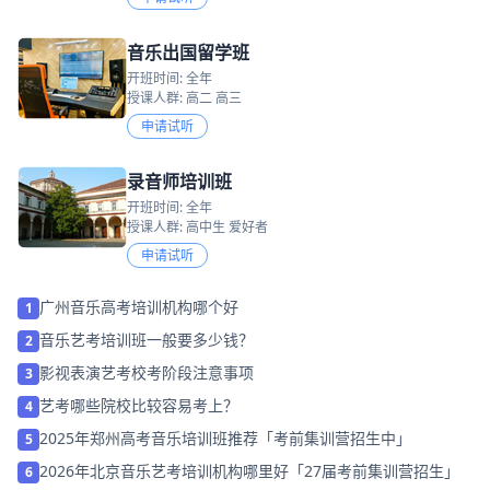
音乐出国留学班
开班时间: 全年
授课人群: 高二 高三
申请试听
录音师培训班
开班时间: 全年
授课人群: 高中生 爱好者
申请试听
广州音乐高考培训机构哪个好
1
音乐艺考培训班一般要多少钱？
2
影视表演艺考校考阶段注意事项
3
艺考哪些院校比较容易考上？
4
2025年郑州高考音乐培训班推荐「考前集训营招生中」
5
2026年北京音乐艺考培训机构哪里好「27届考前集训营招生」
6