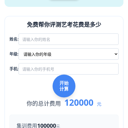
免费帮你评测艺考花费是多少
姓名:
年级:
手机:
开始
计算
120000
你的总计费用
元
100000
集训费用
元