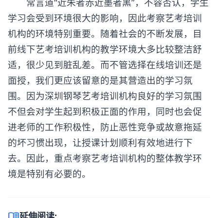
常言道“近朱者赤近墨者黑”，不容否认，学生
学习会受到环境很大的影响，因此考察艺考培训
机构的环境特别重要。随着社会的不断发展，目
前线下艺考培训机构的教学环境大多比较整洁舒
适，很少见到脏乱差。而不管选择在线培训还是
面授，我们更应该留意的是其营造出的学习氛
围。因为深圳钢琴艺考培训机构良好的学习氛围
不但会对学生起到积极正面的作用，同时也会促
进老师的工作积极性，防止恶性竞争或故意拖延
的坏习惯出现，让授课计划顺利有效地进行下
去。因此，重点考察艺考培训机构的整体教学环
境是特别有必要的。
menu_book
延伸阅读: