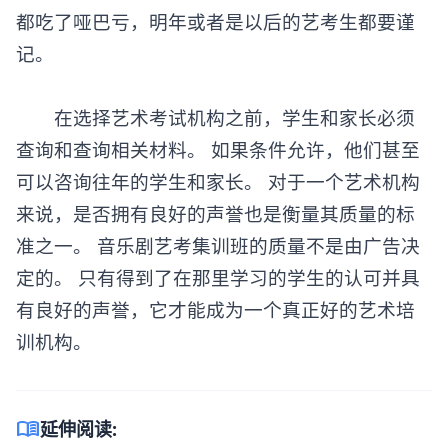
都吃了哑巴亏，明年或者是以后的艺考生都要谨
记。
在选择艺术考试机构之前，学生和家长必须
查询和查询相关材料。 如果条件允许，他们甚至
可以咨询往年的学生和家长。 对于一个艺术机构
来说，是否拥有良好的声誉也是衡量其质量的标
准之一。
音乐剧艺考集训班
的质量不是由广告决
定的。 只有得到了在那里学习的学生的认可并具
有良好的声誉，它才能成为一个真正好的艺术培
训机构。
menu_book
延伸阅读: