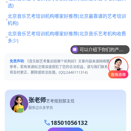
选)
北京音乐艺考培训机构哪家好推荐(北京最靠谱的艺考培训
机构)
北京音乐艺考培训机构哪家好推荐(北京音乐艺考机构收费
多少)
可以介绍下你们的产品么
你们是怎么收费的呢
免责声明:
《音乐剧艺考集训班哪个机构好》文章内容来源网络整理仅供
参考，若有来源标注错误或侵犯了您的合法权益，请与我们联系，我们
将及时更正、删除或依法处理。(QQ:2446111314)
张老师
艺考规划部主任
服务过众多学员
call
18501056132