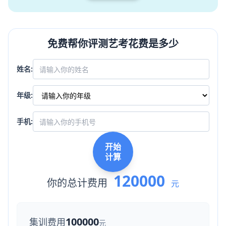
免费帮你评测艺考花费是多少
姓名:
年级:
手机:
开始
计算
120000
你的总计费用
元
100000
集训费用
元