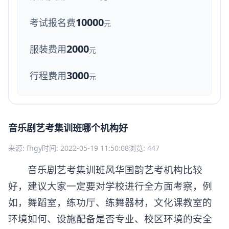
10000
考试报名费
元
2000
服装费用
元
3000
行程费用
元
音乐剧艺考集训班哪个机构好
来源: fhgy
时间: 2022-05-19 11:50:08
浏览: 447
音乐剧艺考集训班风华国韵艺考机构比较
好，建议大家一定要对学校进行全方面考察，例
如，舞蹈室，练功厅、练舞器材，文化课教室的
环境如何、设施配备是否专业、校区环境的安全