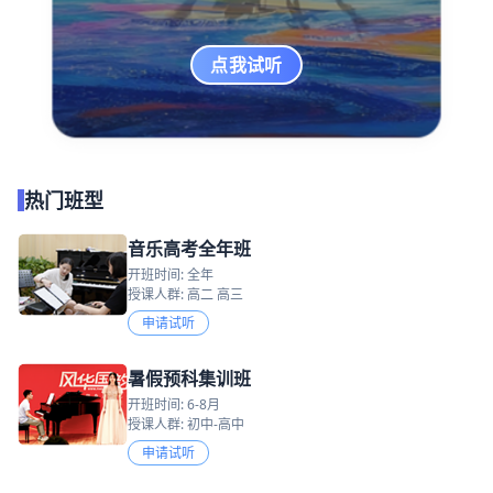
点我试听
热门班型
音乐高考全年班
开班时间: 全年
授课人群: 高二 高三
申请试听
暑假预科集训班
开班时间: 6-8月
授课人群: 初中-高中
申请试听